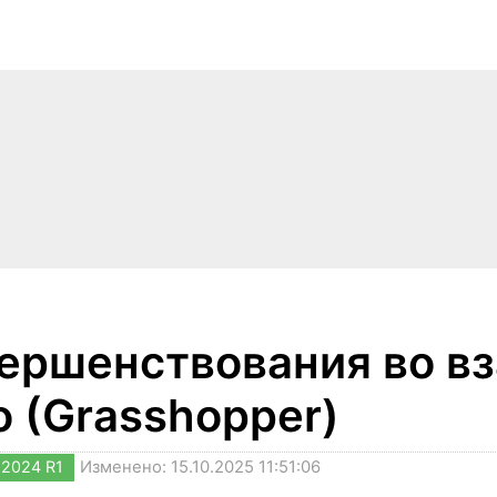
ершенствования во в
o (Grasshopper)
2024 R1
Изменено: 15.10.2025 11:51:06