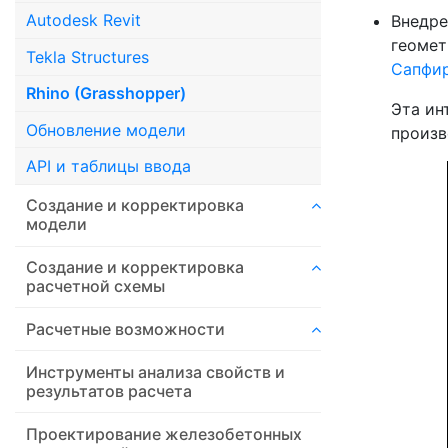
Autodesk Revit
Внедре
геомет
Tekla Structures
Сапфир
Rhino (Grasshopper)
Эта ин
Обновление модели
произв
API и таблицы ввода
Создание и корректировка
модели
Создание и корректировка
расчетной схемы
Расчетные возможности
Инструменты анализа свойств и
результатов расчета
Проектирование железобетонных