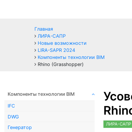
Главная
ЛИРА-САПР
Новые возможности
LIRA-SAPR 2024
Компоненты технологии ВIM
Rhino (Grasshopper)
Усов
Компоненты технологии ВIM
IFC
Rhin
DWG
ЛИРА-САПР 
Генератор