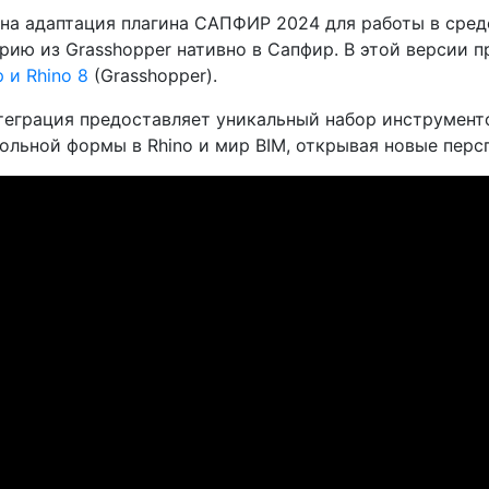
на адаптация плагина САПФИР 2024 для работы в среде 
рию из Grasshopper нативно в Сапфир. В этой версии
 и Rhino 8
(Grasshopper).
теграция предоставляет уникальный набор инструмент
ольной формы в Rhino и мир BIM, открывая новые перс