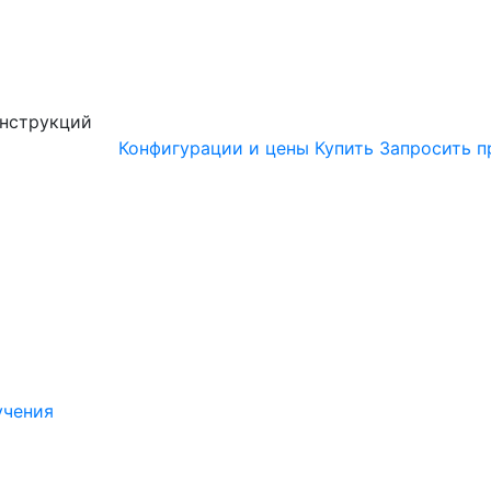
онструкций
Конфигурации и цены
Купить
Запросить п
учения