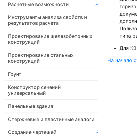
Расчетные возможности
горизо
докуме
Инструменты анализа свойств и
дополн
результатов расчета
Пользо
типа р
Проектирование железобетонных
конструкций
Для КЭ
Проектирование стальных
На начало 
конструкций
Грунт
Конструктор сечений
универсальный
Панельные здания
Стержневые и пластинные аналоги
Создание чертежей