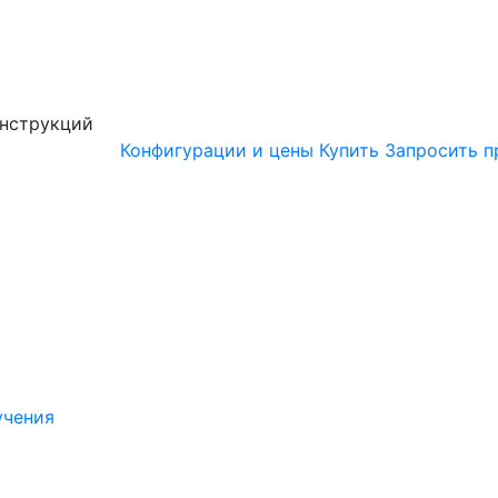
онструкций
Конфигурации и цены
Купить
Запросить п
учения