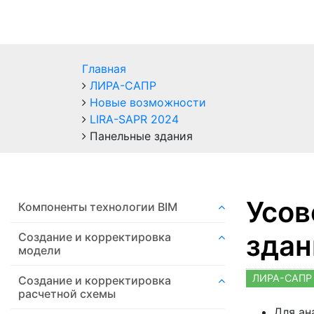
Главная
ЛИРА-САПР
Новые возможности
LIRA-SAPR 2024
Панельные здания
Усов
Компоненты технологии ВIM
здан
Создание и корректировка
модели
ЛИРА-САПР 
Создание и корректировка
расчетной схемы
Для ан