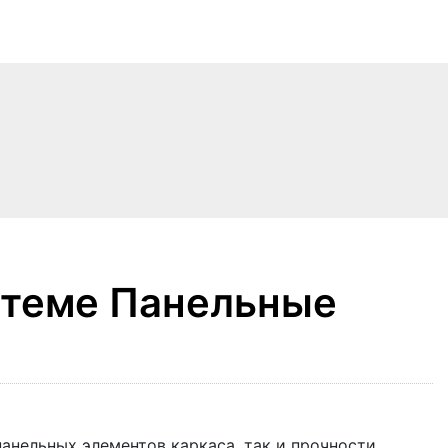
стеме Панельные
панельных элементов каркаса, так и прочности