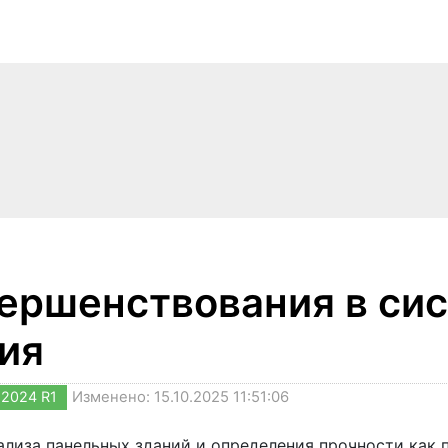
ершенствования в си
ия
2024 R1
Изменено: 15.10.2025 11:51:06
ализа панельных зданий и определения прочности как 