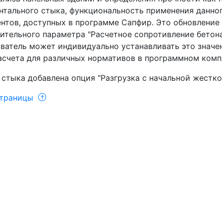
нтального стыка, функциональность применения данно
нтов, доступных в программе Сапфир. Это обновлени
ительного параметра "Расчетное сопротивление бетона
ватель может индивидуально устанавливать это значен
асчета для различных нормативов в программном комп
 стыка добавлена опция "Разгрузка с начальной жестко
страницы