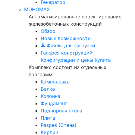
Генератор
МОНОМАХ
Автоматизированное проектирование
железобетонных конструкций
Обзор
Новые возможности
Файлы для загрузки
Галерея конструкций
Конфигурации и цены
Купить
Комплекс состоит из отдельных
программ
Компоновка
Балка
Колонна
Фундамент
Подпорная стена
Плита
Разрез (Стена)
Кирпич