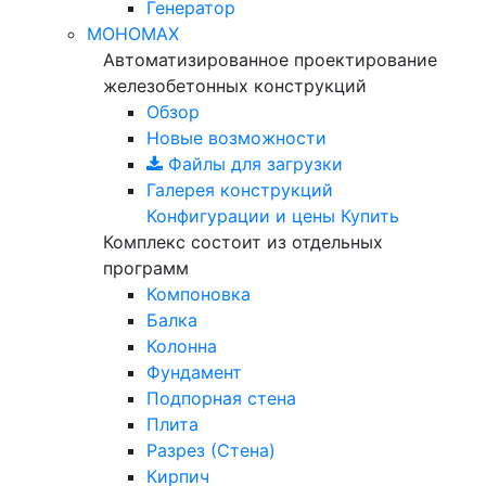
Генератор
МОНОМАХ
Автоматизированное проектирование
железобетонных конструкций
Обзор
Новые возможности
Файлы для загрузки
Галерея конструкций
Конфигурации и цены
Купить
Комплекс состоит из отдельных
программ
Компоновка
Балка
Колонна
Фундамент
Подпорная стена
Плита
Разрез (Стена)
Кирпич