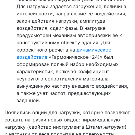
Для нагрузки задается загружение, величина
интенсивности, направление ее воздействия,
закон действия нагрузки, амплитуда
воздействия, сдвиг фазы. В нагрузке
предусмотрен механизм автопривязки ее к
конструктивному объекту здания. Для
корректного расчета на
динамическое
воздействие
«Гармоническое (24)» был
сформирован полный набор необходимых
характеристик, включая коэффициент
неупругого сопротивления материала,
вынужденную частоту внешнего воздействия,
а также учет частот, предшествующих
заданной.
Появились опции для нагрузки, которые позволяют
создать нагрузки новых видов: пирамидальную
нагрузку (свойство инструмента
Штамп нагрузки
)
и нагрузку от веса покрытия на поверхности