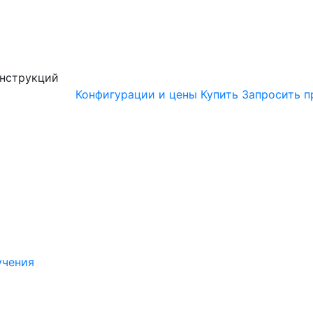
онструкций
Конфигурации и цены
Купить
Запросить п
учения