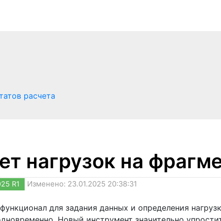
татов расчета
ет нагрузок на фрагм
025 R1
Изменено: 23.01.2025 20:38:31
функционал для задания данных и определения нагрузк
одновременно. Новый инструмент значительно упростит