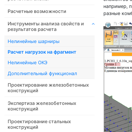
например, п
Расчетные возможности
разные ком
Инструменты анализа свойств и
результатов расчета
Нелинейные шарниры
Расчет нагрузок на фрагмент
Нелинейные ОКЭ
Дополнительный функционал
Проектирование железобетонных
конструкций
Экспертиза железобетонных
конструкций
Проектирование стальных
конструкций