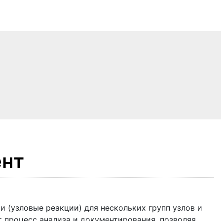
ент
и (узловые реакции) для нескольких групп узлов и
 процесс анализа и документирования, позволяя,