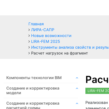
Главная
ЛИРА-САПР
Новые возможности
LIRA-FEM 2025
Инструменты анализа свойств и резуль
Расчет нагрузок на фрагмент
Расч
Компоненты технологии ВIM
Создание и корректировка
LIRA-FEM 2
модели
Реализован 
Создание и корректировка
расчетной схемы
элементов 