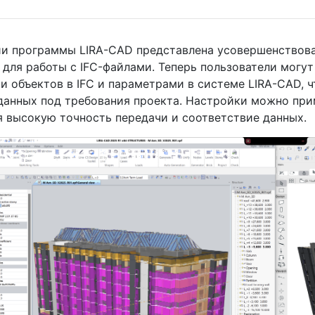
ии программы LIRA-CAD представлена усовершенствова
 для работы с IFC-файлами. Теперь пользователи могу
 объектов в IFC и параметрами в системе LIRA-CAD, ч
данных под требования проекта. Настройки можно при
я высокую точность передачи и соответствие данных.