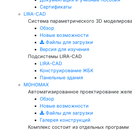
Сертификаты
LIRA-CAD
Система параметрического 3D моделиров
Обзор
Новые возможности
Файлы для загрузки
Версия для изучения
Подсистемы LIRA-CAD
LIRA-CAD
Конструирование ЖБК
Панельные здания
МОНОМАХ
Автоматизированное проектирование желе
Обзор
Новые возможности
Файлы для загрузки
Галерея конструкций
Комплекс состоит из отдельных программ