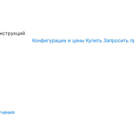
онструкций
Конфигурации и цены
Купить
Запросить п
учения