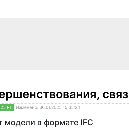
ершенствования, связ
025 R1
Изменено: 30.01.2025 15:35:24
 модели в формате IFC