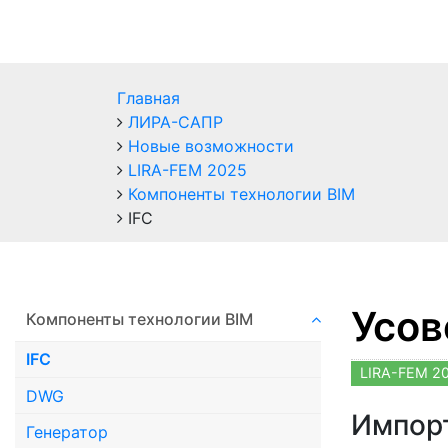
Главная
ЛИРА-САПР
Новые возможности
LIRA-FEM 2025
Компоненты технологии ВIM
IFC
Усов
Компоненты технологии ВIM
IFC
LIRA-FEM 2
DWG
Импорт
Генератор