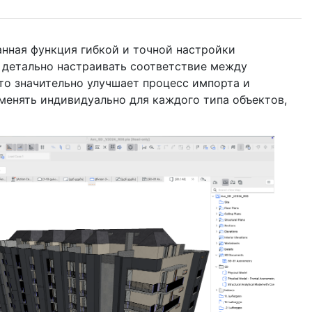
нная функция гибкой и точной настройки
т детально настраивать соответствие между
то значительно улучшает процесс импорта и
менять индивидуально для каждого типа объектов,