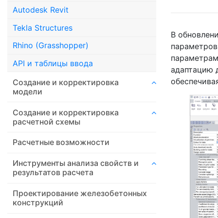
Autodesk Revit
Tekla Structures
В обновлен
Rhino (Grasshopper)
параметров
параметрами
API и таблицы ввода
адаптацию 
обеспечива
Создание и корректировка
модели
Создание и корректировка
расчетной схемы
Расчетные возможности
Инструменты анализа свойств и
результатов расчета
Проектирование железобетонных
конструкций