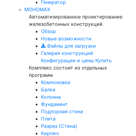
Генератор
МОНОМАХ
Автоматизированное проектирование
железобетонных конструкций
Обзор
Новые возможности
Файлы для загрузки
Галерея конструкций
Конфигурации и цены
Купить
Комплекс состоит из отдельных
программ
Компоновка
Балка
Колонна
Фундамент
Подпорная стена
Плита
Разрез (Стена)
Кирпич