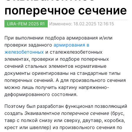
поперечное сечение
LIRA-FEM 2025 R1
Изменено: 18.02.2025 12:16:15
При выполнении подбора армирования и/или
проверки заданного
армирования в
железобетонных
и сталежелезобетонных
элементах, проверки и подборе поперечных
сечений стальных элементов нормативные
документы ориентированы на стандартные типы
поперечных сечений. А для произвольного сечения
можно лишь получить картину напряженно-
деформированного состояния.
Поэтому был разработан функционал позволяющий
создать
Эквивалентное поперечное сечение
(брус,
тавр с полкой снизу или сверху, двутавр, коробка,
крест или швеллер) из произвольного сечения по