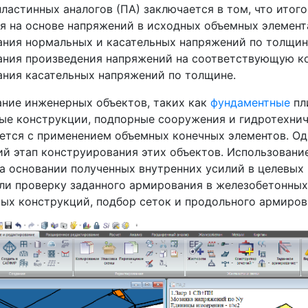
ластинных аналогов (ПА) заключается в том, что итог
я на основе напряжений в исходных объемных элемент
ания нормальных и касательных напряжений по толщи
ания произведения напряжений на соответствующую ко
ания касательных напряжений по толщине.
ние инженерных объектов, таких как
фундаментные
пл
ые конструкции, подпорные сооружения и гидротехнич
ется с применением объемных конечных элементов. Од
й этап конструирования этих объектов. Использовани
на основании полученных внутренних усилий в целевых
или проверку заданного армирования в железобетонных
ых конструкций, подбор сеток и продольного армирова