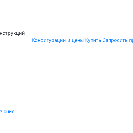
онструкций
Конфигурации и цены
Купить
Запросить п
учения