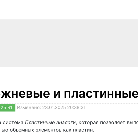
жневые и пластинные
025 R1
Изменено: 23.01.2025 20:38:31
а система
Пластинные аналоги
, которая позволяет вы
тью объемных элементов как пластин.