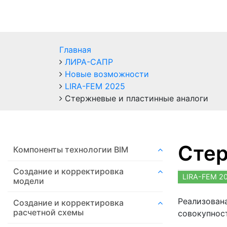
Главная
ЛИРА-САПР
Новые возможности
LIRA-FEM 2025
Стержневые и пластинные аналоги
Стер
Компоненты технологии ВIM
Создание и корректировка
LIRA-FEM 2
модели
Реализован
Создание и корректировка
расчетной схемы
совокупнос