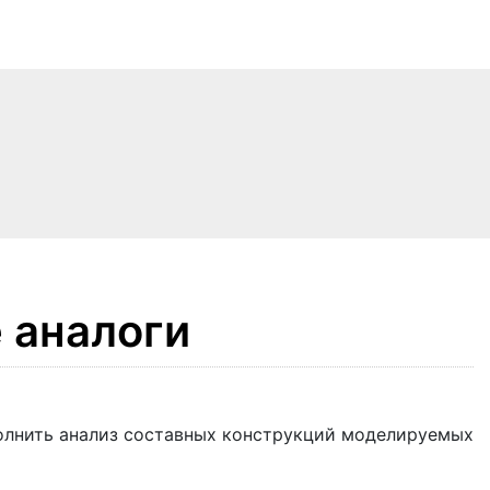
 аналоги
полнить анализ составных конструкций моделируемых