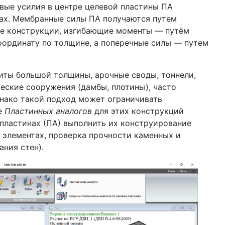
овые усилия в центре целевой пластины ПА
ах. Мембранные силы ПА получаются путем
не конструкции, изгибающие моменты — путём
ординату по толщине, а поперечные силы — путем
иты большой толщины, арочные своды, тоннели,
еские сооружения (дамбы, плотины), часто
нако такой подход может ограничивать
е
Пластинных аналогов
для этих конструкций
 пластинах (ПА) выполнить их конструирование
 элементах, проверка прочности каменных и
ния стен).