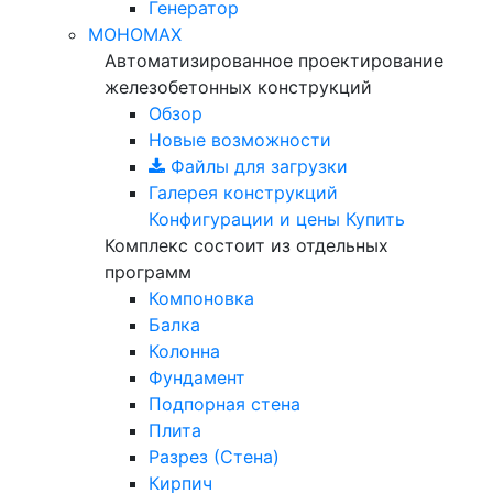
Генератор
МОНОМАХ
Автоматизированное проектирование
железобетонных конструкций
Обзор
Новые возможности
Файлы для загрузки
Галерея конструкций
Конфигурации и цены
Купить
Комплекс состоит из отдельных
программ
Компоновка
Балка
Колонна
Фундамент
Подпорная стена
Плита
Разрез (Стена)
Кирпич