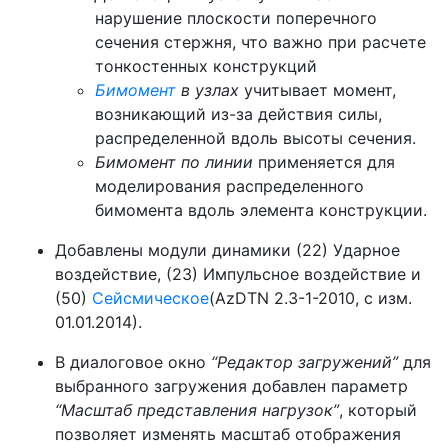
нарушение плоскости поперечного
сечения стержня, что важно при расчете
тонкостенных конструкций
Бимомент
в узлах
учитывает момент,
возникающий из-за действия силы,
распределенной вдоль высоты сечения.
Бимомент по линии
применяется для
моделирования распределенного
бимомента вдоль элемента конструкции.
Добавлены модули динамики (22) Ударное
воздействие, (23) Импульсное воздействие и
(50)
Сейсмическое
(AzDTN 2.3-1-2010, с изм.
01.01.2014).
В диалоговое окно
“Редактор загружений”
для
выбранного загружения добавлен параметр
“Масштаб представления нагрузок”
, который
позволяет изменять масштаб отображения