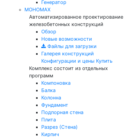
Генератор
МОНОМАХ
Автоматизированное проектирование
железобетонных конструкций
Обзор
Новые возможности
Файлы для загрузки
Галерея конструкций
Конфигурации и цены
Купить
Комплекс состоит из отдельных
программ
Компоновка
Балка
Колонна
Фундамент
Подпорная стена
Плита
Разрез (Стена)
Кирпич