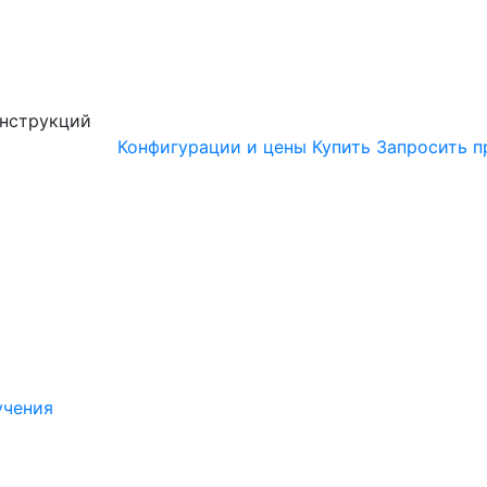
онструкций
Конфигурации и цены
Купить
Запросить п
учения