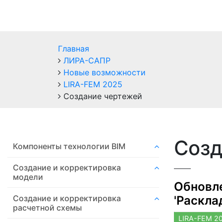
Главная
ЛИРА-САПР
Новые возможности
LIRA-FEM 2025
Создание чертежей
Созд
Компоненты технологии ВIM
Создание и корректировка
модели
Обновле
'Раскла
Создание и корректировка
расчетной схемы
LIRA-FEM 2