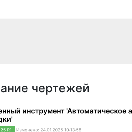
ание чертежей
нный инструмент 'Автоматическое 
дки'
025 R1
Изменено: 24.01.2025 10:13:58