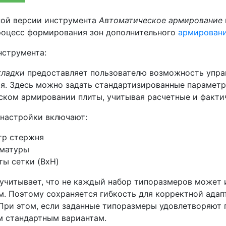
ной версии инструмента
Автоматическое армирование
роцесс формирования зон дополнительного
армировани
нструмента:
кладки
предоставляет пользователю возможность упра
я. Здесь можно задать стандартизированные параметр
ском армировании плиты, учитывая расчетные и факти
настройки включают:
тр стержня
рматуры
ты сетки (BxH)
учитывает, что не каждый набор типоразмеров может 
м. Поэтому сохраняется гибкость для корректной адап
 При этом, если заданные типоразмеры удовлетворяют 
м стандартным вариантам.