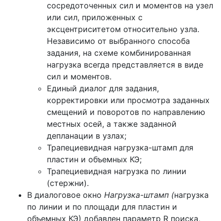
сосредоточенных сил и моментов на узел
или сил, приложенных с
эксцентриситетом относительно узла.
Независимо от выбранного способа
задания, на схеме комбинированная
нагрузка всегда представляется в виде
сил и моментов.
Единый диалог для задания,
корректировки или просмотра заданных
смещений и поворотов по направлению
местных осей, а также заданной
депланации в узлах;
Трапециевидная нагрузка-штамп для
пластин и объемных КЭ;
Трапециевидная нагрузка по линии
(стержни).
В диалоговое окно
Нагрузка-штамп (
нагрузка
по линии и по площади для пластин и
объемных КЭ)
добавлен параметр R поиска,