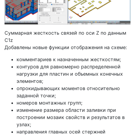
Суммарная жесткость связей по оси Z по данным
C1z
Добавлены новые функции отображения на схеме:
комментариев к назначенным жесткостям;
контуров для равномерно распределенной
нагрузки для пластин и объемных конечных
элементов;
опрокидывающих моментов относительно
заданной точки;
номеров монтажных групп;
изменение размера области заливки при
построении мозаик свойств и результатов в
узлах;
направления главных осей стержней