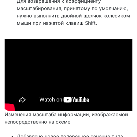
Для возвращения к коэффициенту
масштабирования, принятому по умолчанию,
нужно выполнить двойной щелчок колесиком
мыши при нажатой клавиш Shift.
Изменения масштаба информации, изображаемой
непосредственно на схеме
Добавлено новое поперечное сечение типа