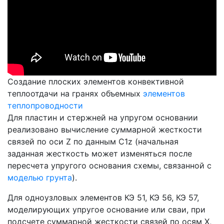
Создание плоских элементов конвективной
теплоотдачи на гранях объемных
элементов
теплопроводности
Для пластин и стержней на упругом основании
реализовано вычисление суммарной жесткости
связей по оси Z по данным C1z (начальная
заданная жесткость может изменяться после
пересчета упругого основания схемы, связанной с
моделью грунта
).
Для одноузловых элементов КЭ 51, КЭ 56, КЭ 57,
моделирующих упругое основание или сваи, при
подсчете суммарной жесткости связей по осям X,