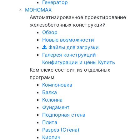
Генератор
МОНОМАХ
Автоматизированное проектирование
железобетонных конструкций
Обзор
Новые возможности
Файлы для загрузки
Галерея конструкций
Конфигурации и цены
Купить
Комплекс состоит из отдельных
программ
Компоновка
Балка
Колонна
Фундамент
Подпорная стена
Плита
Разрез (Стена)
Кирпич