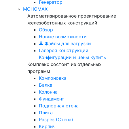
Генератор
МОНОМАХ
Автоматизированное проектирование
железобетонных конструкций
Обзор
Новые возможности
Файлы для загрузки
Галерея конструкций
Конфигурации и цены
Купить
Комплекс состоит из отдельных
программ
Компоновка
Балка
Колонна
Фундамент
Подпорная стена
Плита
Разрез (Стена)
Кирпич