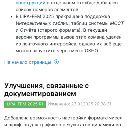
конструкций
в отдельном столбце добавлен
список номеров элементов.
В LIRA-FEM 2025 прекращена поддержка
Интерактивных таблиц
, таблиц системы
МОСТ
и
Отчёта
(старого формата). В текущей
версии программы вызов этих команд удалён
из ленточного интерфейса, однако их всё ещё
можно запустить через меню ОКНО.
На начало страницы
Улучшения, связанные с
документированием
LIRA-FEM 2025 R1
Изменено: 23.01.2025 20:38:31
Добавлена возможность настройки формата чисел
и шрифтов для графиков результатов динамики во