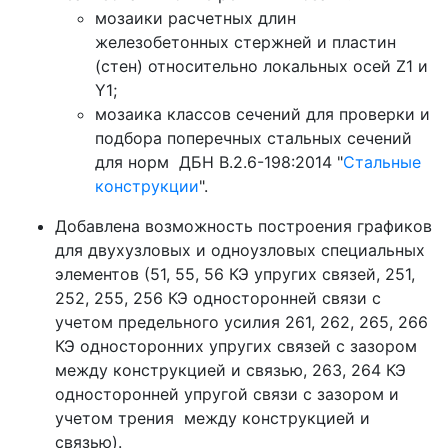
мозаики расчетных длин
железобетонных стержней и пластин
(стен) относительно локальных осей Z1 и
Y1;
мозаика классов сечений для проверки и
подбора поперечных стальных сечений
для норм ДБН В.2.6-198:2014 "
Стальные
конструкции
".
Добавлена возможность построения графиков
для двухузловых и одноузловых специальных
элементов (51, 55, 56 КЭ упругих связей, 251,
252, 255, 256 КЭ односторонней связи с
учетом предельного усилия 261, 262, 265, 266
КЭ односторонних упругих связей с зазором
между конструкцией и связью, 263, 264 КЭ
односторонней упругой связи с зазором и
учетом трения между конструкцией и
связью).