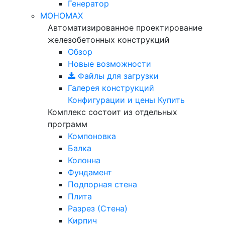
Генератор
МОНОМАХ
Автоматизированное проектирование
железобетонных конструкций
Обзор
Новые возможности
Файлы для загрузки
Галерея конструкций
Конфигурации и цены
Купить
Комплекс состоит из отдельных
программ
Компоновка
Балка
Колонна
Фундамент
Подпорная стена
Плита
Разрез (Стена)
Кирпич