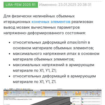
LIRA-FEM 2025 R1
Изменено: 23.01.2025 20:38:31
Для физически нелинейных объемных
итерационных
конечных элементов
реализован
вывод мозаик вычисленных параметров
напряженно-деформированного состояния:
относительных деформаций
εmax/εmin
в
основном материале объемных элементов;
максимального напряжения
σmax
в основном
материале объемных элементов;
максимальных напряжений в армирующем
материале по X1, Y1, Z1;
относительных деформаций в армирующем
материале по X1, Y1, Z1.