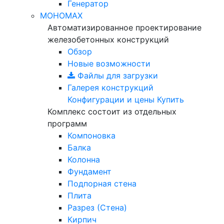
Генератор
МОНОМАХ
Автоматизированное проектирование
железобетонных конструкций
Обзор
Новые возможности
Файлы для загрузки
Галерея конструкций
Конфигурации и цены
Купить
Комплекс состоит из отдельных
программ
Компоновка
Балка
Колонна
Фундамент
Подпорная стена
Плита
Разрез (Стена)
Кирпич