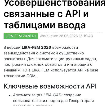
Усовершенствования
связанные с API и
таблицами ввода
LIRA-FEM 2026 R1
Изменено: 28.05.2026 15:19:43
В версии
LIRA-FEM 2026
возможности
взаимодействия с системой существенно
расширены. Для автоматизации рутинных задач,
построения сложных объектов и интеграции с
внешним ПО в LIRA-FEM используется API на базе
технологии COM.
Ключевые возможности API
Автоматизация LIRA-CAD:
создание
пользовательских нодов для Генератора и