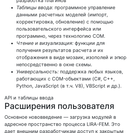
разработка плагинов
Таблицы ввода
: программное управление
данными расчетных моделей (импорт,
корректировка, обновление) с помощью
пользовательского интерфейса или
программно, через технологию COM.
Чтение и визуализация:
функции для
получения результатов расчета и их
отображения в виде мозаик, изополей и эпюр
непосредственно в окне схемы.
Универсальность:
поддержка любых языков,
работающих с COM-объектами (C#, C++,
Python, JavaScript (в т.ч. V8), VBScript и др.).
API и таблицы ввода
Расширения пользователя
Основное нововведение — загрузка модулей в
адресное пространство процесса LIRA-FEM. Это
дает внешним разработчикам доступ к закрытым