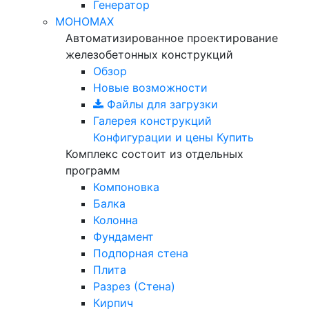
Генератор
МОНОМАХ
Автоматизированное проектирование
железобетонных конструкций
Обзор
Новые возможности
Файлы для загрузки
Галерея конструкций
Конфигурации и цены
Купить
Комплекс состоит из отдельных
программ
Компоновка
Балка
Колонна
Фундамент
Подпорная стена
Плита
Разрез (Стена)
Кирпич