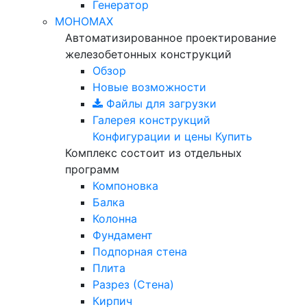
Генератор
МОНОМАХ
Автоматизированное проектирование
железобетонных конструкций
Обзор
Новые возможности
Файлы для загрузки
Галерея конструкций
Конфигурации и цены
Купить
Комплекс состоит из отдельных
программ
Компоновка
Балка
Колонна
Фундамент
Подпорная стена
Плита
Разрез (Стена)
Кирпич