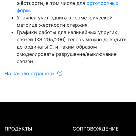
жёсткости, в том числе для
ортотропных
форм
.
Уточнен учет сдвига в геометрической
матрице жесткости стержня.
Графики работы для нелинейных упругих
связей (КЭ 295/296) теперь можно доводить
до ординаты 0, и таким образом
смоделировать разрушение/выключение
связей.
На начало страницы
ПРОДУКТЫ
СОПРОВОЖДЕНИЕ