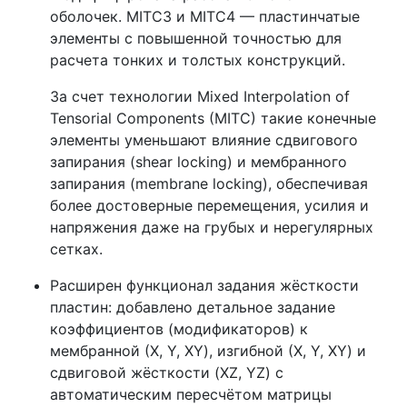
оболочек. MITC3 и MITC4 — пластинчатые
элементы с повышенной точностью для
расчета тонких и толстых конструкций.
За счет технологии Mixed Interpolation of
Tensorial Components (MITC) такие конечные
элементы уменьшают влияние сдвигового
запирания (shear locking) и мембранного
запирания (membrane locking), обеспечивая
более достоверные перемещения, усилия и
напряжения даже на грубых и нерегулярных
сетках.
Расширен функционал задания жёсткости
пластин: добавлено детальное задание
коэффициентов (модификаторов) к
мембранной (Х, Y, ХY), изгибной (Х, Y, ХY) и
сдвиговой жёсткости (XZ, YZ) с
автоматическим пересчётом матрицы