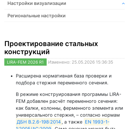
Настройки визуализации
Региональные настройки
Проектирование стальных
конструкций
LIRA-FEM 2026 R1
Изменено: 25.05.2026 15:36:35
Расширена нормативная база проверки и
подбора стержня переменного сечения.
В режиме конструирования программы LIRA-
FEM добавлен расчёт переменного сечения:
как балки, колонны, ферменного элемента или
универсального стержня, – согласно нормам
ДБН В.2.6-198:2014
, а также
EN 1993-1-
1:2005/AC:2009
. Само сечение может быть