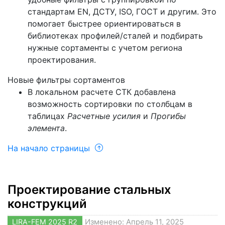
стандартам EN, ДСТУ, ISO, ГОСТ и другим. Это
помогает быстрее ориентироваться в
библиотеках профилей/сталей и подбирать
нужные сортаменты с учетом региона
проектирования.
Новые фильтры сортаментов
В локальном расчете СТК добавлена
возможность сортировки по столбцам в
таблицах
Расчетные усилия
и
Прогибы
элемента
.
На начало страницы
Проектирование стальных
конструкций
LIRA-FEM 2025 R2
Изменено: Апрель 11, 2025