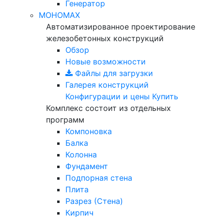
Генератор
МОНОМАХ
Автоматизированное проектирование
железобетонных конструкций
Обзор
Новые возможности
Файлы для загрузки
Галерея конструкций
Конфигурации и цены
Купить
Комплекс состоит из отдельных
программ
Компоновка
Балка
Колонна
Фундамент
Подпорная стена
Плита
Разрез (Стена)
Кирпич