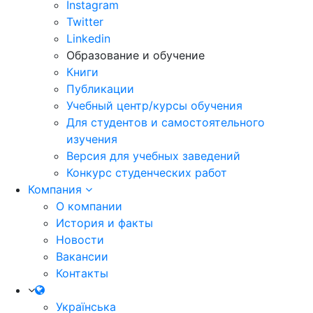
Instagram
Twitter
Linkedin
Образование и обучение
Книги
Публикации
Учебный центр/курсы обучения
Для студентов и самостоятельного
изучения
Версия для учебных заведений
Конкурс студенческих работ
Компания
О компании
История и факты
Новости
Вакансии
Контакты
Українська