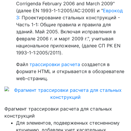
Corrigenda February 2006 and March 2009"
(далее EN 1993-1-1:2005/AC:2009) и "
Еврокод
3
: Проектирование стальных конструкций -
Часть 1-1: Общие правила и правила для
зданий. Май 2005. Включая исправления в
феврале 2006 г. и март 2009 г.", учитывая
национальное приложение, (далее СП РК EN
1993-1-1:2005/2011).
Файл
трассировки расчета
создается в
формате HTML и открывается в обозревателе
web-страниц.
Фрагмент трассировки расчета для стальных
конструкций
Для элементов, подверженных стесненному
кручению, добавлен учет касательных