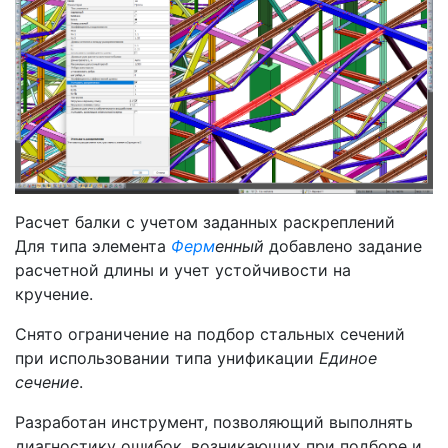
Расчет балки с учетом заданных раскреплений
Для типа элемента
Ферм
енный
добавлено задание
расчетной длины и учет устойчивости на
кручение.
Снято ограничение на подбор стальных сечений
при использовании типа унификации
Единое
сечение
.
Разработан инструмент, позволяющий выполнять
диагностику ошибок, возникающих при подборе и