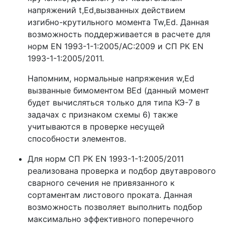
напряжений t,Ed,вызванных действием
изгибно-крутильного момента Tw,Ed. Данная
возможность поддерживается в расчете для
норм EN 1993-1-1:2005/AC:2009 и СП РК EN
1993-1-1:2005/2011.
Напомним, нормальные напряжения w,Ed
вызванные бимоментом BEd (данный момент
будет вычисляться только для типа КЭ-7 в
задачах с признаком схемы 6) также
учитываются в проверке несущей
способности элементов.
Для норм СП РК EN 1993-1-1:2005/2011
реализована проверка и подбор двутаврового
сварного сечения не привязанного к
сортаментам листового проката. Данная
возможность позволяет выполнить подбор
максимально эффективного поперечного