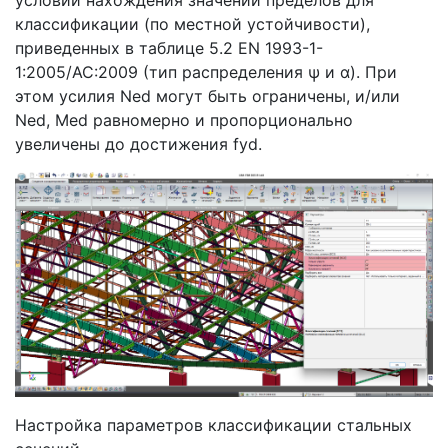
условий нахождения значений пределов для
классификации (по местной устойчивости),
приведенных в таблице 5.2 EN 1993-1-
1:2005/AC:2009 (тип распределения ψ и α). При
этом усилия Ned могут быть ограничены, и/или
Ned, Med равномерно и пропорционально
увеличены до достижения fyd.
Настройка параметров классификации стальных