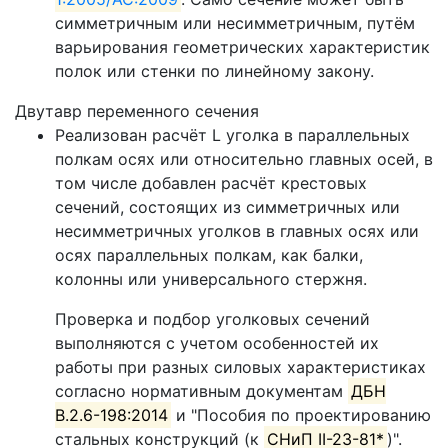
симметричным или несимметричным, путём
варьирования геометрических характеристик
полок или стенки по линейному закону.
Двутавр переменного сечения
Реализован расчёт L уголка в параллельных
полкам осях или относительно главных осей, в
том числе добавлен расчёт крестовых
сечений, состоящих из симметричных или
несимметричных уголков в главных осях или
осях параллельных полкам, как балки,
колонны или универсального стержня.
Проверка и подбор уголковых сечений
выполняются с учетом особенностей их
работы при разных силовых характеристиках
согласно нормативным документам
ДБН
В.2.6-198:2014
и "Пособия по проектированию
стальных конструкций (к
СНиП II-23-81*
)".