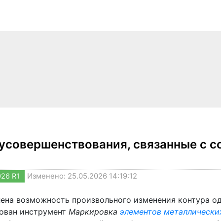
усовершенствования, связанные с с
026 R1
Изменено: 25.05.2026 14:19:12
ена возможность произвольного изменения контура од
ован инструмент
Маркировка
элементов металлически