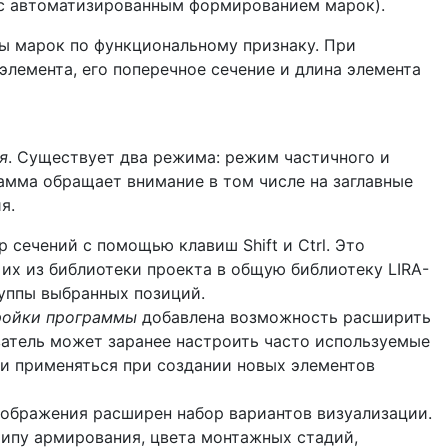
(с автоматизированным формированием марок).
ы марок по функциональному признаку. При
лемента, его поперечное сечение и длина элемента
я
. Существует два режима: режим частичного и
амма обращает внимание в том числе на заглавные
я.
сечений с помощью клавиш Shift и Ctrl. Это
их из библиотеки проекта в общую библиотеку LIRA-
руппы выбранных позиций.
ройки программы
добавлена возможность расширить
ватель может заранее настроить часто используемые
и применяться при создании новых элементов
ображения расширен набор вариантов визуализации.
типу армирования, цвета монтажных стадий,