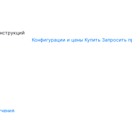
онструкций
Конфигурации и цены
Купить
Запросить п
учения