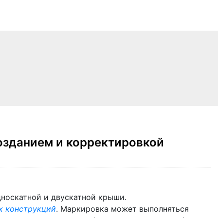
озданием и корректировкой
носкатной и двускатной крыши.
х конструкций
. Маркировка может выполняться