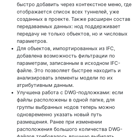
быстро добавить через контекстное меню, где
отображается список всех туннелей, уже
созданных в проекте. Также расширен состав
передаваемых данных: нод поддерживает
передачу не только объектов, но и числовых
параметров.
Для объектов, импортированных из IFC,
добавлена возможность фильтрации по
параметрам, записанным в исходном IFC-
файле. Это позволяет быстрее находить и
анализировать элементы модели по их
атрибутивным данным.
Улучшена работа с DWG-подложками: если
файлы расположены в одной папке, для
группы выбранных нодов теперь можно
одновременно указать новый путь
размещения. Ранее при изменении
расположения большого количества DWG-
файлов требовалось вручную выбирать