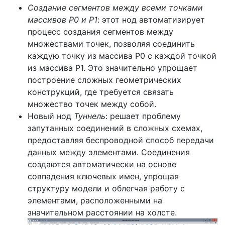
Создание сегментов между всеми точками
массивов Р0 и Р1
: этот нод автоматизирует
процесс создания сегментов между
множествами точек, позволяя соединить
каждую точку из массива Р0 с каждой точкой
из массива Р1. Это значительно упрощает
построение сложных геометрических
конструкций, где требуется связать
множество точек между собой.
Новый нод
Туннель
: решает проблему
запутанных соединений в сложных схемах,
предоставляя беспроводной способ передачи
данных между элементами. Соединения
создаются автоматически на основе
совпадения ключевых имен, упрощая
структуру модели и облегчая работу с
элементами, расположенными на
значительном расстоянии на холсте.