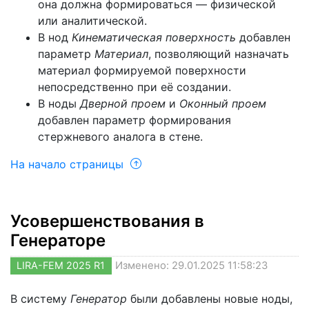
она должна формироваться — физической
или аналитической.
В нод
Кинематическая поверхность
добавлен
параметр
Материал
, позволяющий назначать
материал формируемой поверхности
непосредственно при её создании.
В ноды
Дверной проем
и
Оконный проем
добавлен параметр формирования
стержневого аналога в стене.
На начало страницы
Усовершенствования в
Генераторе
LIRA-FEM 2025 R1
Изменено: 29.01.2025 11:58:23
В систему
Генератор
были добавлены новые ноды,