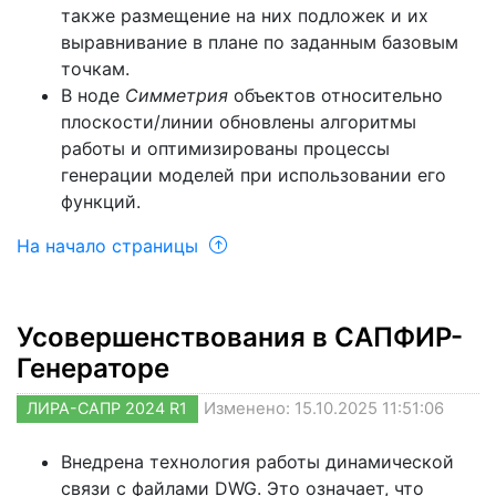
также размещение на них подложек и их
выравнивание в плане по заданным базовым
точкам.
В ноде
Симметрия
объектов относительно
плоскости/линии обновлены алгоритмы
работы и оптимизированы процессы
генерации моделей при использовании его
функций.
На начало страницы
Усовершенствования в САПФИР-
Генераторе
ЛИРА-САПР 2024 R1
Изменено: 15.10.2025 11:51:06
Внедрена технология работы динамической
связи с файлами DWG. Это означает, что