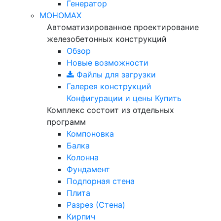
Генератор
МОНОМАХ
Автоматизированное проектирование
железобетонных конструкций
Обзор
Новые возможности
Файлы для загрузки
Галерея конструкций
Конфигурации и цены
Купить
Комплекс состоит из отдельных
программ
Компоновка
Балка
Колонна
Фундамент
Подпорная стена
Плита
Разрез (Стена)
Кирпич