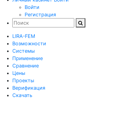
Войти
Регистрация
LIRA-FEM
Возможности
Cистемы
Применение
Сравнение
Цены
Проекты
Верификация
Скачать