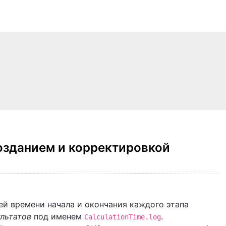
озданием и корректировкой
й времени начала и окончания каждого этапа
льтатов
под именем
.
CalculationTime.log