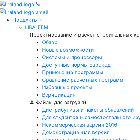
Продукты
LIRA-FEM
Проектирование и расчет строительных к
Обзор
Новые возможности
Cистемы и процессоры
Доступные нормы Еврокод
Применение программы
Сравнение расчетных программ
Избранные проекты
Верификация
Файлы для загрузки
Дистрибутивы и пакеты обновлений
Для студентов и самостоятельного из
Некоммерческая версия
2016
Демонстрационная версия
Документация и учебные пособия