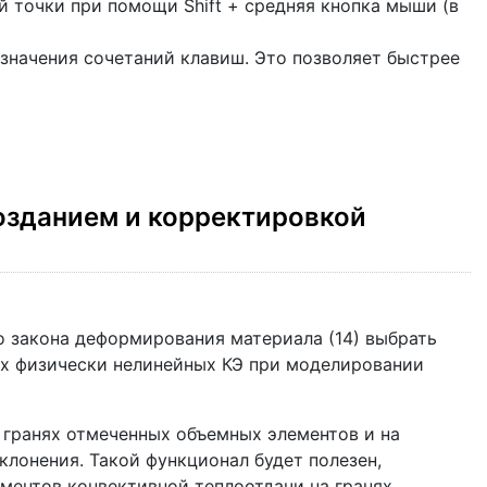
 точки при помощи Shift + средняя кнопка мыши (в
значения сочетаний клавиш. Это позволяет быстрее
озданием и корректировкой
 закона деформирования материала (14) выбрать
ых физически нелинейных КЭ при моделировании
гранях отмеченных объемных элементов и на
клонения. Такой функционал будет полезен,
ементов конвективной теплоотдачи на гранях