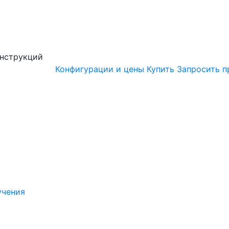
онструкций
Конфигурации и цены
Купить
Запросить п
учения