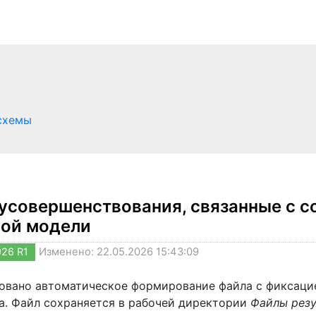
схемы
усовершенствования, связанные с с
ной модели
026 R1
Изменено: 22.05.2026 15:43:09
овано автоматическое формирование файла с фиксацие
а. Файл сохраняется в рабочей директории
Файлы резу