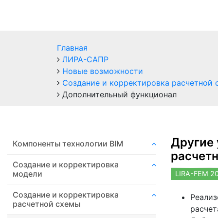
Главная
ЛИРА-САПР
Новые возможности
Создание и корректировка расчетной 
Дополнительный функционал
Другие 
Компоненты технологии ВIM
расчет
Создание и корректировка
модели
LIRA-FEM 2
Создание и корректировка
Реализ
расчетной схемы
расчет