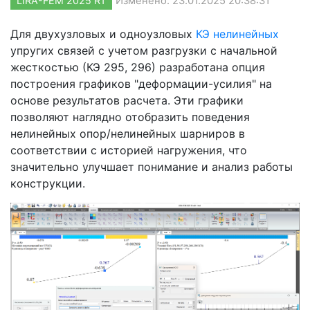
LIRA-FEM 2025 R1
Изменено: 23.01.2025 20:38:31
Для двухузловых и одноузловых
КЭ нелинейных
упругих связей с учетом разгрузки с начальной
жесткостью (КЭ 295, 296) разработана опция
построения графиков "деформации-усилия" на
основе результатов расчета. Эти графики
позволяют наглядно отобразить поведения
нелинейных опор/нелинейных шарниров в
соответствии с историей нагружения, что
значительно улучшает понимание и анализ работы
конструкции.