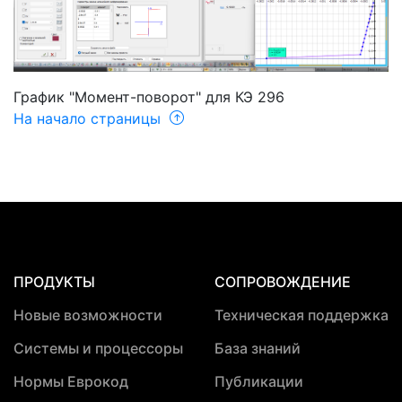
График "Момент-поворот" для КЭ 296
На начало страницы
ПРОДУКТЫ
СОПРОВОЖДЕНИЕ
Новые возможности
Техническая поддержка
Системы и процессоры
База знаний
Нормы Еврокод
Публикации