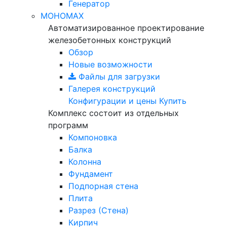
Генератор
МОНОМАХ
Автоматизированное проектирование
железобетонных конструкций
Обзор
Новые возможности
Файлы для загрузки
Галерея конструкций
Конфигурации и цены
Купить
Комплекс состоит из отдельных
программ
Компоновка
Балка
Колонна
Фундамент
Подпорная стена
Плита
Разрез (Стена)
Кирпич