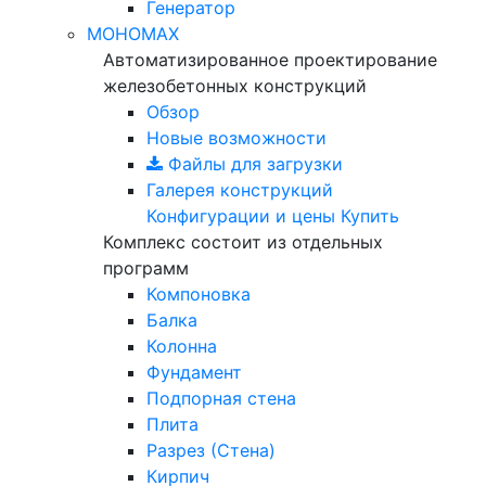
Генератор
МОНОМАХ
Автоматизированное проектирование
железобетонных конструкций
Обзор
Новые возможности
Файлы для загрузки
Галерея конструкций
Конфигурации и цены
Купить
Комплекс состоит из отдельных
программ
Компоновка
Балка
Колонна
Фундамент
Подпорная стена
Плита
Разрез (Стена)
Кирпич