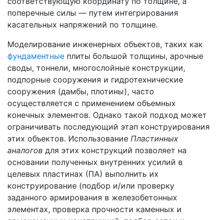
соответствующую координату по толщине, а
поперечные силы — путем интегрирования
касательных напряжений по толщине.
Моделирование инженерных объектов, таких как
фундаментные
плиты большой толщины, арочные
своды, тоннели, многослойные конструкции,
подпорные сооружения и гидротехнические
сооружения (дамбы, плотины), часто
осуществляется с применением объемных
конечных элементов. Однако такой подход может
ограничивать последующий этап конструирования
этих объектов. Использование
Пластинных
аналогов
для этих конструкций позволяет на
основании полученных внутренних усилий в
целевых пластинах (ПА) выполнить их
конструирование (подбор и/или проверку
заданного армирования в железобетонных
элементах, проверка прочности каменных и