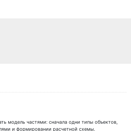
ать модель частями: сначала одни типы объектов,
елями и формировании расчетной схемы.