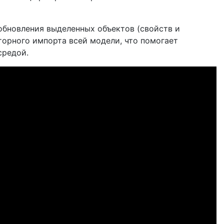
обновления выделенных объектов (свойств и
торного импорта всей модели, что помогает
средой.