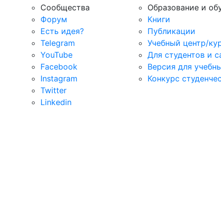
Сообщества
Образование и об
Форум
Книги
Есть идея?
Публикации
Telegram
Учебный центр/ку
YouTube
Для студентов и 
Facebook
Версия для учебн
Instagram
Конкурс студенче
Twitter
Linkedin