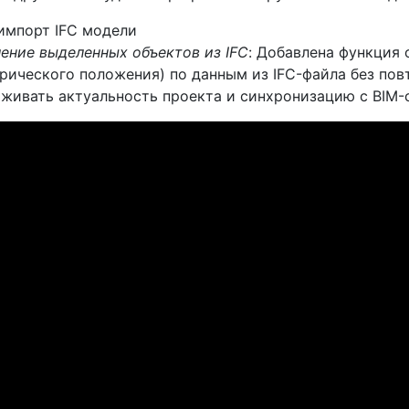
импорт IFC модели
ение выделенных объектов из IFC
: Добавлена функция 
рического положения) по данным из IFC-файла без пов
живать актуальность проекта и синхронизацию с BIM-