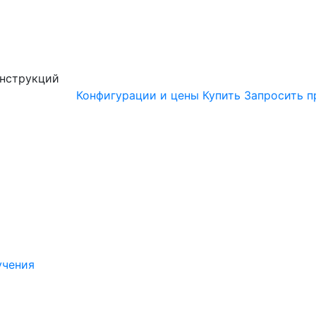
онструкций
Конфигурации и цены
Купить
Запросить п
учения