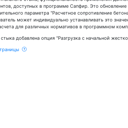
нтов, доступных в программе Сапфир. Это обновлени
ительного параметра "Расчетное сопротивление бетона
ватель может индивидуально устанавливать это значен
асчета для различных нормативов в программном комп
 стыка добавлена опция "Разгрузка с начальной жестко
страницы