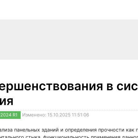
ершенствования в си
ия
2024 R1
Изменено: 15.10.2025 11:51:06
ализа панельных зданий и определения прочности как 
нтального стыка, функциональность применения данно