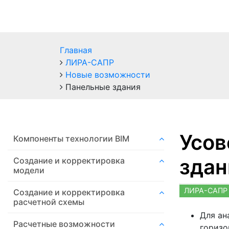
Главная
ЛИРА-САПР
Новые возможности
Панельные здания
Усов
Компоненты технологии ВIM
здан
Создание и корректировка
модели
ЛИРА-САПР 
Создание и корректировка
расчетной схемы
Для ан
Расчетные возможности
горизо