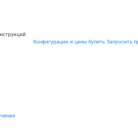
онструкций
Конфигурации и цены
Купить
Запросить п
учения