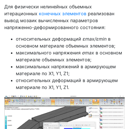
Для физически нелинейных объемных
итерационных
конечных элементов
реализован
вывод мозаик вычисленных параметров
напряженно-деформированного состояния:
относительных деформаций
εmax/εmin
в
основном материале объемных элементов;
максимального напряжения
σmax
в основном
материале объемных элементов;
максимальных напряжений в армирующем
материале по X1, Y1, Z1;
относительных деформаций в армирующем
материале по X1, Y1, Z1.