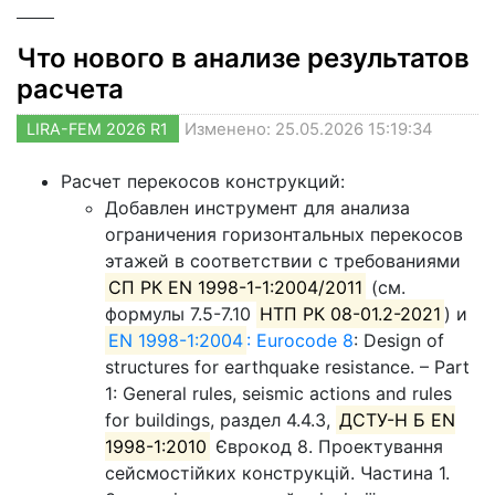
Что нового в анализе результатов
расчета
LIRA-FEM 2026 R1
Изменено: 25.05.2026 15:19:34
Расчет перекосов конструкций:
Добавлен инструмент для анализа
ограничения горизонтальных перекосов
этажей в соответствии с требованиями
СП РК EN 1998-1-1:2004/2011
(см.
формулы 7.5-7.10
НТП РК 08-01.2-2021
) и
EN 1998-1:2004
: Eurocode 8
: Design of
structures for earthquake resistance. – Part
1: General rules, seismic actions and rules
for buildings, раздел 4.4.3,
ДСТУ-Н Б EN
1998-1:2010
Єврокод 8. Проектування
сейсмостійких конструкцій. Частина 1.