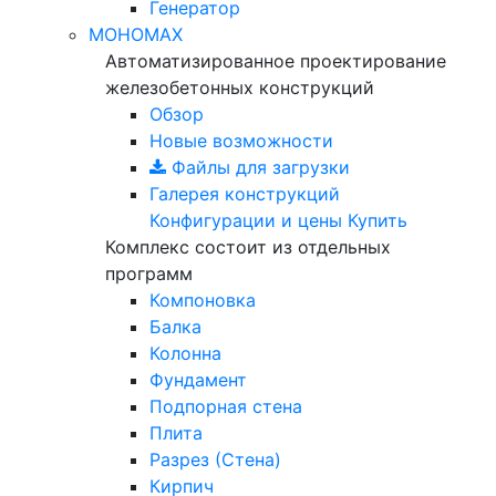
Генератор
МОНОМАХ
Автоматизированное проектирование
железобетонных конструкций
Обзор
Новые возможности
Файлы для загрузки
Галерея конструкций
Конфигурации и цены
Купить
Комплекс состоит из отдельных
программ
Компоновка
Балка
Колонна
Фундамент
Подпорная стена
Плита
Разрез (Стена)
Кирпич