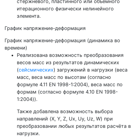
стержневого, пластинного или объёмного
итерационного физически нелинейного
элемента.
График напряжение-деформация
График напряжение-деформация (динамика во
времени)
Реализована возможность преобразования
весов масс из результатов динамических
(
сейсмических
) загружений в нагрузки (веса
масс, веса масс по высотам (согласно
формуле 4.11 EN 1998-1:2004), веса масс по
формам (согласно формуле 4.10 EN 1998-
1:2004)).
Также добавлена возможность выбора
направлений (X, Y, Z, Ux, Uy, Uz, W) при
преобразовании любых результатов расчёта в
нагрузки.