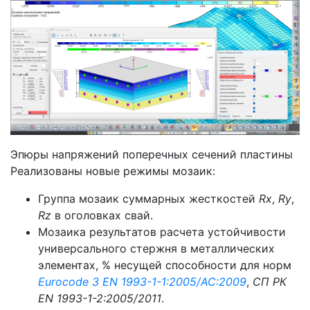
Эпюры напряжений поперечных сечений пластины
Реализованы новые режимы мозаик:
Группа мозаик суммарных жесткостей
Rx
,
Ry
,
Rz
в оголовках свай.
Мозаика результатов расчета устойчивости
универсального стержня в металлических
элементах, % несущей способности для норм
Eurocode 3 EN 1993-1-1:2005/AC:2009
,
СП РК
EN 1993-1-2:2005/2011
.