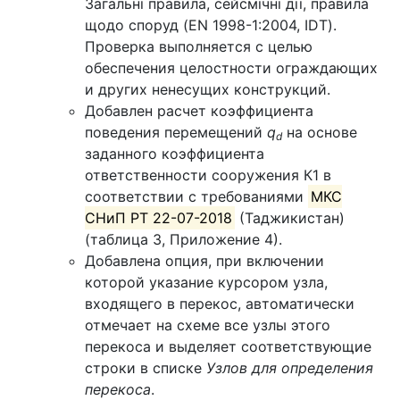
Загальні правила, сейсмічні дії, правила
щодо споруд (EN 1998-1:2004, IDT).
Проверка выполняется с целью
обеспечения целостности ограждающих
и других ненесущих конструкций.
Добавлен расчет коэффициента
поведения перемещений
q
​ на основе
d
заданного коэффициента
ответственности сооружения К1​ в
соответствии с требованиями
МКС
СНиП РТ 22-07-2018
(Таджикистан)
(таблица 3, Приложение 4).
Добавлена опция, при включении
которой указание курсором узла,
входящего в перекос, автоматически
отмечает на схеме все узлы этого
перекоса и выделяет соответствующие
строки в списке
Узлов для определения
перекоса
.