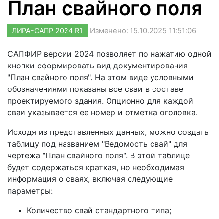
План свайного поля
ЛИРА-САПР 2024 R1
Изменено: 15.10.2025 11:51:06
САПФИР версии 2024 позволяет по нажатию одной
кнопки сформировать вид документирования
"План свайного поля". На этом виде условными
обозначениями показаны все сваи в составе
проектируемого здания. Опционно для каждой
сваи указывается её номер и отметка оголовка.
Исходя из представленных данных, можно создать
таблицу под названием "Ведомость свай" для
чертежа "План свайного поля". В этой таблице
будет содержаться краткая, но необходимая
информация о сваях, включая следующие
параметры:
Количество свай стандартного типа;