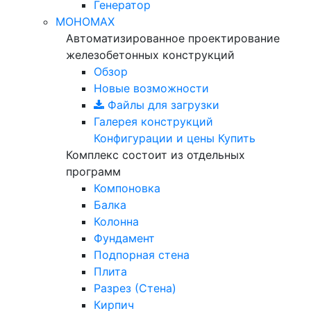
Генератор
МОНОМАХ
Автоматизированное проектирование
железобетонных конструкций
Обзор
Новые возможности
Файлы для загрузки
Галерея конструкций
Конфигурации и цены
Купить
Комплекс состоит из отдельных
программ
Компоновка
Балка
Колонна
Фундамент
Подпорная стена
Плита
Разрез (Стена)
Кирпич