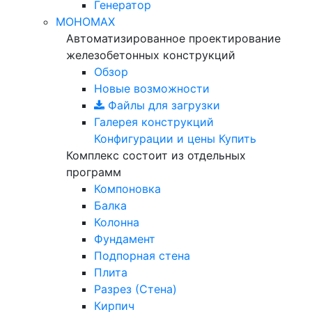
Генератор
МОНОМАХ
Автоматизированное проектирование
железобетонных конструкций
Обзор
Новые возможности
Файлы для загрузки
Галерея конструкций
Конфигурации и цены
Купить
Комплекс состоит из отдельных
программ
Компоновка
Балка
Колонна
Фундамент
Подпорная стена
Плита
Разрез (Стена)
Кирпич