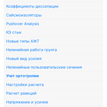
Коэффициенты диссипации
Сейсмоизоляторы
Pushover Analysis
КЭ стык
Новые типы АЖТ
Нелинейная работа грунта
Новый вид усилия
Нелинейные пользовательские сечения
Учет ортотропии
Настройки расчета
Расчет реакций
Напряжение и усилие