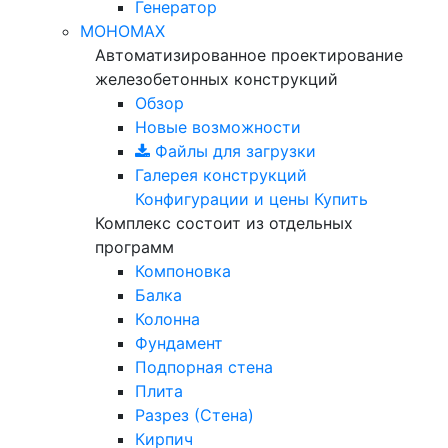
Генератор
МОНОМАХ
Автоматизированное проектирование
железобетонных конструкций
Обзор
Новые возможности
Файлы для загрузки
Галерея конструкций
Конфигурации и цены
Купить
Комплекс состоит из отдельных
программ
Компоновка
Балка
Колонна
Фундамент
Подпорная стена
Плита
Разрез (Стена)
Кирпич