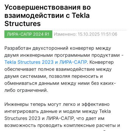
Усовершенствования во
взаимодействии с Tekla
Structures
ЛИРА-САПР 2024 R1
Изменено: 15.10.2025 11:51:06
Разработан двухсторонний конвертер между
двумя инженерными программными продуктами -
Tekla Structures 2023 и ЛИРА-САПР
. Конвертер
обеспечивает полное взаимодействие между
двумя системами, позволяя переносить и
обмениваться данными между ними без каких-
либо ограничений.
Инженеры теперь могут легко и эффективно
интегрировать данные и модели между Tekla
Structures 2023 и ЛИРА-САПР, что дает им
возможность проводить комплексные расчеты и