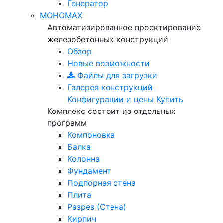
Генератор
МОНОМАХ
Автоматизированное проектирование
железобетонных конструкций
Обзор
Новые возможности
Файлы для загрузки
Галерея конструкций
Конфигурации и цены
Купить
Комплекс состоит из отдельных
программ
Компоновка
Балка
Колонна
Фундамент
Подпорная стена
Плита
Разрез (Стена)
Кирпич