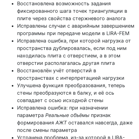
Восстановлена возможность задания
фиксированного шага точек триангуляции в
плите через свойства стержневого аналога
Исправлены случаи с аварийным завершением
программы при передаче модели в LIRA-FEM
Исправлена ошибка, при которой нагрузка от
пространства дублировалась, если под ним
находилась плита с отверстием, а в этом
отверстии располагалась другая плита
Восстановлён учёт отверстий в
пространствах с интерпретацией нагрузки
Улучшена функция преобразования, теперь
стены преобразуются в балку, и её ось
совпадает с осью исходной стены
Исправлена ошибка: при назначении
параметра
Реальные объёмы
признак
формирования
АЖТ
оставался навсегда, даже
после смены параметра
Устранена проблема, из-за которой в LIRA-