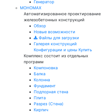
Генератор
МОНОМАХ
Автоматизированное проектирование
железобетонных конструкций
Обзор
Новые возможности
Файлы для загрузки
Галерея конструкций
Конфигурации и цены
Купить
Комплекс состоит из отдельных
программ
Компоновка
Балка
Колонна
Фундамент
Подпорная стена
Плита
Разрез (Стена)
Кирпич