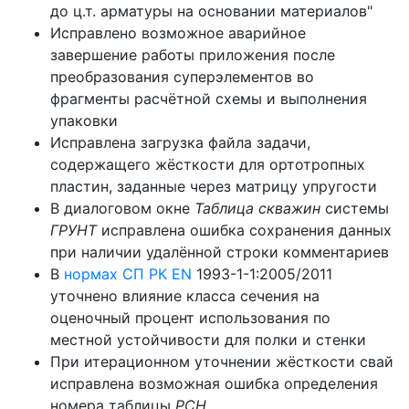
до ц.т. арматуры на основании материалов"
Исправлено возможное аварийное
завершение работы приложения после
преобразования суперэлементов во
фрагменты расчётной схемы и выполнения
упаковки
Исправлена загрузка файла задачи,
содержащего жёсткости для ортотропных
пластин, заданные через матрицу упругости
В диалоговом окне
Таблица скважин
системы
ГРУНТ
исправлена ошибка сохранения данных
при наличии удалённой строки комментариев
В
нормах СП РК EN
1993-1-1:2005/2011
уточнено влияние класса сечения на
оценочный процент использования по
местной устойчивости для полки и стенки
При итерационном уточнении жёсткости свай
исправлена возможная ошибка определения
номера таблицы
РСН