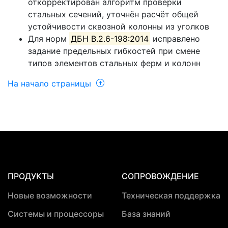
откорректирован алгоритм проверки
стальных сечений, уточнён расчёт общей
устойчивости сквозной колонны из уголков
Для норм
ДБН В.2.6-198:2014
исправлено
задание предельных гибкостей при смене
типов элементов стальных ферм и колонн
На начало страницы
ПРОДУКТЫ
СОПРОВОЖДЕНИЕ
Новые возможности
Техническая поддержка
Системы и процессоры
База знаний