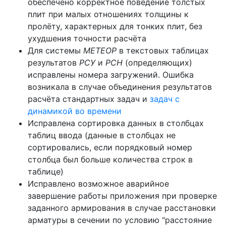
обеспечено корректное поведение толстых
плит при малых отношениях толщины к
пролёту, характерных для тонких плит, без
ухудшения точности расчёта
Для системы
МЕТЕОР
в текстовых таблицах
результатов
РСУ
и
РСН
(определяющих)
исправлены номера загружений. Ошибка
возникала в случае объединения результатов
расчёта стандартных задач и
задач с
динамикой во времени
Исправлена сортировка данных в столбцах
таблиц ввода (данные в столбцах не
сортировались, если порядковый номер
столбца был больше количества строк в
таблице)
Исправлено возможное аварийное
завершение работы приложения при проверке
заданного армирования в случае расстановки
арматуры в сечении по условию "расстояние