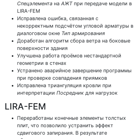
Спецэлемента
на
АЖТ
при передаче модели в
LIRA-FEM
Исправлена ошибка, связанная с
некорректным подсчётом угловой арматуры в
диалоговом окне
Тип армирования
Доработан алгоритм сбора ветра на боковые
поверхности здания
Улучшена работа проёмов нестандартной
геометрии в стенах
Устранено аварийное завершение программы
при проверке совпадения приямков
Исправлена триангуляция кровли при
интерпретации
Посредник
для нагрузок
LIRA-FEM
Переработаны конечные элементы толстых
плит, что позволило устранить эффект
сдвигового запирания. В результате