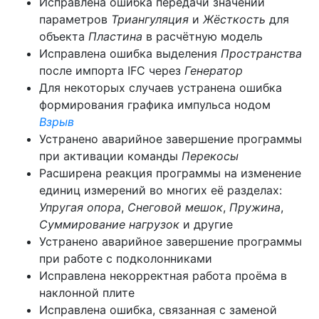
Исправлена ошибка передачи значений
параметров
Триангуляция
и
Жёсткость
для
объекта
Пластина
в расчётную модель
Исправлена ошибка выделения
Пространства
после импорта IFC через
Генератор
Для некоторых случаев устранена ошибка
формирования графика импульса нодом
Взрыв
Устранено аварийное завершение программы
при активации команды
Перекосы
Расширена реакция программы на изменение
единиц измерений во многих её разделах:
Упругая опора
,
Снеговой мешок
,
Пружина
,
Суммирование нагрузок
и другие
Устранено аварийное завершение программы
при работе с подколонниками
Исправлена некорректная работа проёма в
наклонной плите
Исправлена ошибка, связанная с заменой