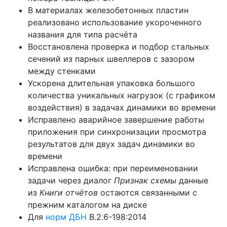
В материалах железобетонных пластин
реализовано использование укороченного
названия для типа расчёта
Восстановлена проверка и подбор стальных
сечений из парных швеллеров с зазором
между стенками
Ускорена длительная упаковка большого
количества уникальных нагрузок (с графиком
воздействия) в задачах динамики во времени
Исправлено аварийное завершение работы
приложения при синхронизации просмотра
результатов для двух задач динамики во
времени
Исправлена ошибка: при переименовании
задачи через диалог
Признак схемы
данные
из
Книги отчётов
остаются связанными с
прежним каталогом на диске
Для
норм ДБН
В.2.6-198:2014