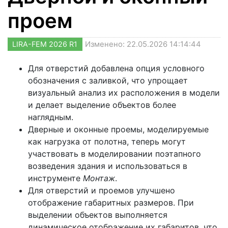
проем
LIRA-FEM 2026 R1
Изменено: 22.05.2026 14:14:44
Для отверстий добавлена опция условного
обозначения с заливкой, что упрощает
визуальный анализ их расположения в модели
и делает выделение объектов более
наглядным.
Дверные и оконные проемы, моделируемые
как нагрузка от полотна, теперь могут
участвовать в моделировании поэтапного
возведения здания и использоваться в
инструменте
Монтаж
.
Для отверстий и проемов улучшено
отображение габаритных размеров. При
выделении объектов выполняется
динамическое отображение их габаритов, что