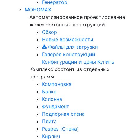
Генератор
МОНОМАХ
Автоматизированное проектирование
железобетонных конструкций
Обзор
Новые возможности
Файлы для загрузки
Галерея конструкций
Конфигурации и цены
Купить
Комплекс состоит из отдельных
программ
Компоновка
Балка
Колонна
Фундамент
Подпорная стена
Плита
Разрез (Стена)
Кирпич