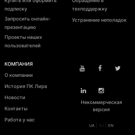
Купить или оформить
Обращение в
подписку
техподдержку
Запросить онлайн-
Устранение неполадок
презентацию
Проекты наших
пользователей
КОМПАНИЯ
О компании
История ПК Лира
Новости
Некоммерческая
Контакты
версия
Работа у нас
|
|
UA
RU
EN