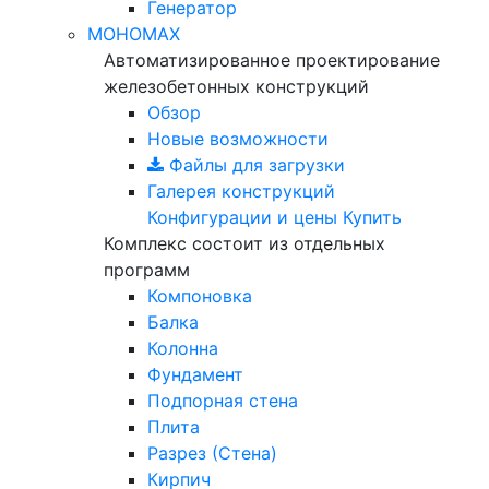
Генератор
МОНОМАХ
Автоматизированное проектирование
железобетонных конструкций
Обзор
Новые возможности
Файлы для загрузки
Галерея конструкций
Конфигурации и цены
Купить
Комплекс состоит из отдельных
программ
Компоновка
Балка
Колонна
Фундамент
Подпорная стена
Плита
Разрез (Стена)
Кирпич