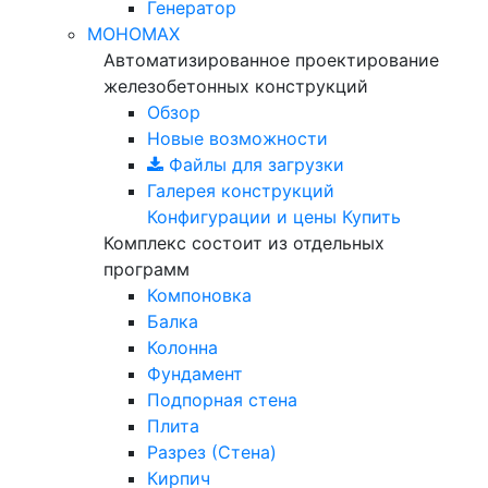
Генератор
МОНОМАХ
Автоматизированное проектирование
железобетонных конструкций
Обзор
Новые возможности
Файлы для загрузки
Галерея конструкций
Конфигурации и цены
Купить
Комплекс состоит из отдельных
программ
Компоновка
Балка
Колонна
Фундамент
Подпорная стена
Плита
Разрез (Стена)
Кирпич