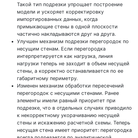
Такой тип подрезки упрощает построение
модели и ускоряет корректировку
импортированных данных, когда
примыкающие стены в одной плоскости
частично накладываются друг на друга.
Улучшен механизм подрезки перегородок по
несущим стенам. Если перегородка
интерпретируется как нагрузка, линия
нагрузки теперь не заходит в объем несущей
стены, а корректно останавливается по ее
габаритному периметру.
Изменен механизм обработки пересечений
перегородок с несущими стенами. Ранее
элементы имели равный приоритет при
подрезке, что в отдельных случаях приводило
к некорректному укорачиванию несущей
стены и искажению расчетной схемы. Теперь
несущая стена имеет приоритет: перегородка
всегда подрезается по аналитической