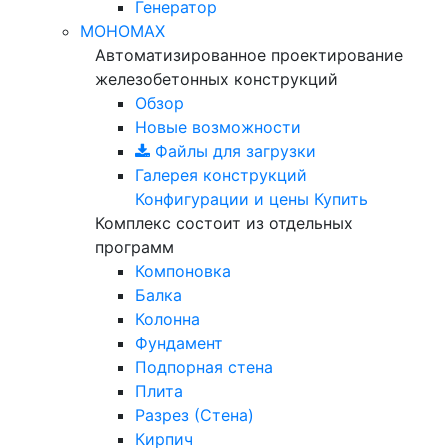
Генератор
МОНОМАХ
Автоматизированное проектирование
железобетонных конструкций
Обзор
Новые возможности
Файлы для загрузки
Галерея конструкций
Конфигурации и цены
Купить
Комплекс состоит из отдельных
программ
Компоновка
Балка
Колонна
Фундамент
Подпорная стена
Плита
Разрез (Стена)
Кирпич