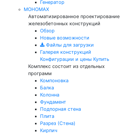
Генератор
МОНОМАХ
Автоматизированное проектирование
железобетонных конструкций
Обзор
Новые возможности
Файлы для загрузки
Галерея конструкций
Конфигурации и цены
Купить
Комплекс состоит из отдельных
программ
Компоновка
Балка
Колонна
Фундамент
Подпорная стена
Плита
Разрез (Стена)
Кирпич