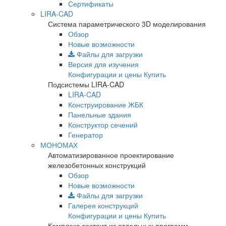
Сертификаты
LIRA-CAD
Система параметрического 3D моделирования
Обзор
Новые возможности
Файлы для загрузки
Версия для изучения
Конфигурации и цены
Купить
Подсистемы LIRA-CAD
LIRA-CAD
Конструирование ЖБК
Панельные здания
Конструктор сечений
Генератор
МОНОМАХ
Автоматизированное проектирование
железобетонных конструкций
Обзор
Новые возможности
Файлы для загрузки
Галерея конструкций
Конфигурации и цены
Купить
Комплекс состоит из отдельных программ