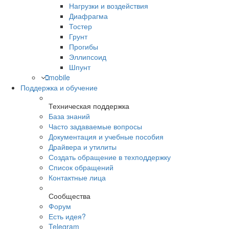
Нагрузки и воздействия
Диафрагма
Тостер
Грунт
Прогибы
Эллипсоид
Шпунт
mobile
Поддержка и обучение
Техническая поддержка
База знаний
Часто задаваемые вопросы
Документация и учебные пособия
Драйвера и утилиты
Создать обращение в техподдержку
Список обращений
Контактные лица
Сообщества
Форум
Есть идея?
Telegram