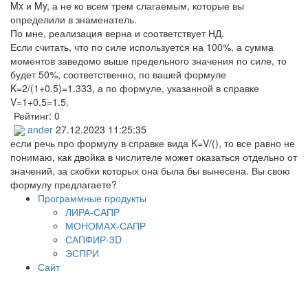
Mx и My, а не ко всем трем слагаемым, которые вы
определили в знаменатель.
По мне, реализация верна и соответствует НД.
Если считать, что по силе используется на 100%, а сумма
моментов заведомо выше предельного значения по силе, то
будет 50%, соответственно, по вашей формуле
K=2/(1+0.5)=1.333, а по формуле, указанной в справке
V=1+0.5=1.5.
Рейтинг:
0
ander
27.12.2023 11:25:35
если речь про формулу в справке вида K=V/(), то все равно не
понимаю, как двойка в числителе может оказаться отдельно от
значений, за скобки которых она была бы вынесена. Вы свою
формулу предлагаете?
Программные продукты
ЛИРА-САПР
МОНОМАХ-САПР
САПФИР-3D
ЭСПРИ
Сайт