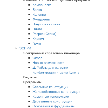
Компоновка
Балка
Колонна
Фундамент
Подпорная стена
Плита
Разрез (Стена)
Кирпич
Грунт
ЭСПРИ
Электронный справочник инженера
Обзор
Новые возможности
Файлы для загрузки
Конфигурации и цены
Купить
Разделы
Программы
Стальные конструкции
Железобетонные конструкции
Каменные конструкции
Деревянные конструкции
Основания и фундаменты