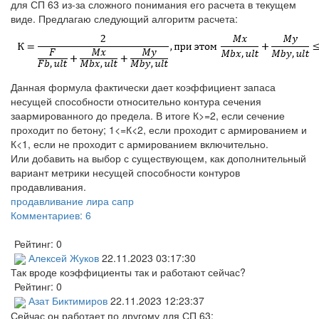
для СП 63 из-за сложного понимания его расчета в текущем
виде. Предлагаю следующий алгоритм расчета:
Данная формула фактически дает коэффициент запаса
несущей способности относительно контура сечения
заармированного до предела. В итоге К>=2, если сечение
проходит по бетону; 1<=К<2, если проходит с армированием и
К<1, если не проходит с армированием включительно.
Или добавить на выбор с существующем, как дополнительный
вариант метрики несущей способности контуров
продавливания.
продавливание лира сапр
Комментариев: 6
Рейтинг:
0
Алексей Жуков
22.11.2023 03:17:30
Так вроде коэффициенты так и работают сейчас?
Рейтинг:
0
Азат Биктимиров
22.11.2023 12:23:37
Сейчас он работает по другому для СП 63: