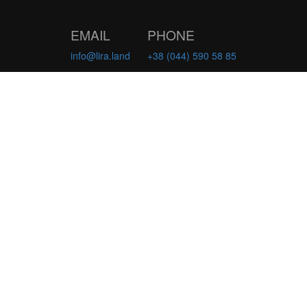
EMAIL
PHONE
info@lira.land
+38 (044) 590 58 85