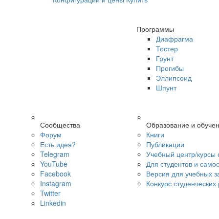
Программы
Диафрагма
Тостер
Грунт
Прогибы
Эллипсоид
Шпунт
Сообщества
Образование и обуче
Форум
Книги
Есть идея?
Публикации
Telegram
Учебный центр/курсы 
YouTube
Для студентов и само
Facebook
Версия для учебных з
Instagram
Конкурс студенческих
Twitter
Linkedin