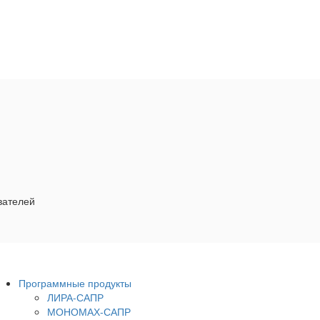
вателей
Программные продукты
ЛИРА-САПР
МОНОМАХ-САПР