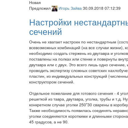
Новая
Предложил
Игорь Зайва
30.09.2018 07:12:39
Настройки нестандартн
сечений
Очень не хватает настроек по нестандартным (сос
всевозможных комбинаций (на все случаи жизни), к
необходимо создать стержень из двутавра и уголков
поставлены на полках или стенке и повернуты внутр
двутавра или с двух. Это всего лишь одно сечение
проводить экспертизу сложных советских нахлобуче
пластин, из индивидуальных конструкций (численных
конструктором сечений.
Отдельное пожелание для готового сечения - 4 уго
решеткой из тавра, двутавра, уголка, трубы и т.д. Н
конкретном случае уголки 250*30 сварены в коробку
Также необходимость появилась соединять неравноп
уголки соединяются короткими и длинными сторона
45 градусов, а не 90.