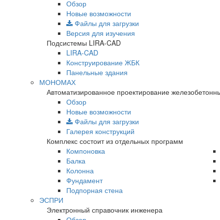
Обзор
Новые возможности
Файлы для загрузки
Версия для изучения
Подсистемы LIRA-CAD
LIRA-CAD
Конструирование ЖБК
Панельные здания
МОНОМАХ
Автоматизированное проектирование железобетонны
Обзор
Новые возможности
Файлы для загрузки
Галерея конструкций
Комплекс состоит из отдельных программ
Компоновка
Балка
Колонна
Фундамент
Подпорная стена
ЭСПРИ
Электронный справочник инженера
Обзор