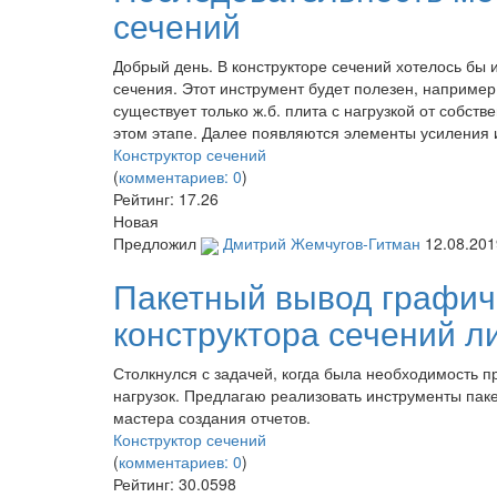
сечений
Добрый день. В конструкторе сечений хотелось бы
сечения. Этот инструмент будет полезен, например
существует только ж.б. плита с нагрузкой от собс
этом этапе. Далее появляются элементы усиления и
Конструктор сечений
(
комментариев: 0
)
Рейтинг:
17.26
Новая
Предложил
Дмитрий Жемчугов-Гитман
12.08.201
Пакетный вывод графич
конструктора сечений л
Столкнулся с задачей, когда была необходимость п
нагрузок. Предлагаю реализовать инструменты паке
мастера создания отчетов.
Конструктор сечений
(
комментариев: 0
)
Рейтинг:
30.0598