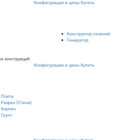
Конфигурации и цены
Купить
Конструктор сечений
Генератор
х конструкций
Конфигурации и цены
Купить
Плита
Разрез (Стена)
Кирпич
Грунт
Конфигурации и цены
Купить