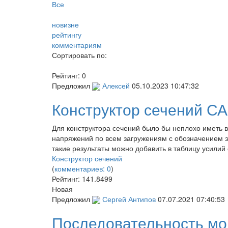
Все
новизне
рейтингу
комментариям
Сортировать по:
Рейтинг:
0
Предложил
Алексей
05.10.2023 10:47:32
Конструктор сечений 
Для конструктора сечений было бы неплохо иметь 
напряжений по всем загружениям с обозначением э
такие результаты можно добавить в таблицу усилий
Конструктор сечений
(
комментариев: 0
)
Рейтинг:
141.8499
Новая
Предложил
Сергей Антипов
07.07.2021 07:40:53
Последовательность мо