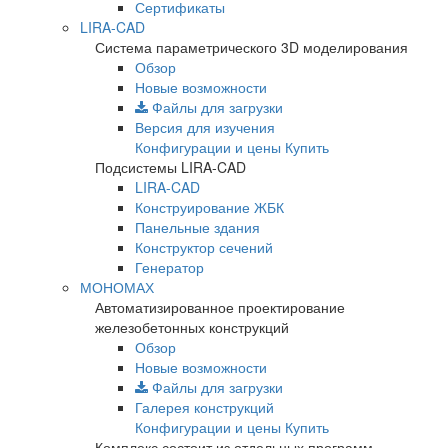
Сертификаты
LIRA-CAD
Система параметрического 3D моделирования
Обзор
Новые возможности
Файлы для загрузки
Версия для изучения
Конфигурации и цены
Купить
Подсистемы LIRA-CAD
LIRA-CAD
Конструирование ЖБК
Панельные здания
Конструктор сечений
Генератор
МОНОМАХ
Автоматизированное проектирование
железобетонных конструкций
Обзор
Новые возможности
Файлы для загрузки
Галерея конструкций
Конфигурации и цены
Купить
Комплекс состоит из отдельных программ