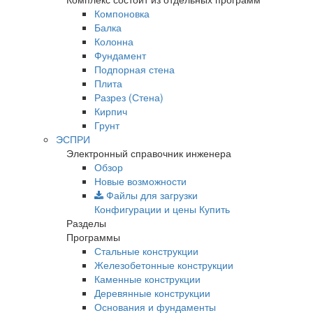
Компоновка
Балка
Колонна
Фундамент
Подпорная стена
Плита
Разрез (Стена)
Кирпич
Грунт
ЭСПРИ
Электронный справочник инженера
Обзор
Новые возможности
Файлы для загрузки
Конфигурации и цены
Купить
Разделы
Программы
Стальные конструкции
Железобетонные конструкции
Каменные конструкции
Деревянные конструкции
Основания и фундаменты