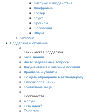
Нагрузки и воздействия
Диафрагма
Тостер
Грунт
Прогибы
Эллипсоид
Шпунт
mobile
Поддержка и обучение
Техническая поддержка
База знаний
Часто задаваемые вопросы
Документация и учебные пособия
Драйвера и утилиты
Создать обращение в техподдержку
Список обращений
Контактные лица
Сообщества
Форум
Есть идея?
Telegram