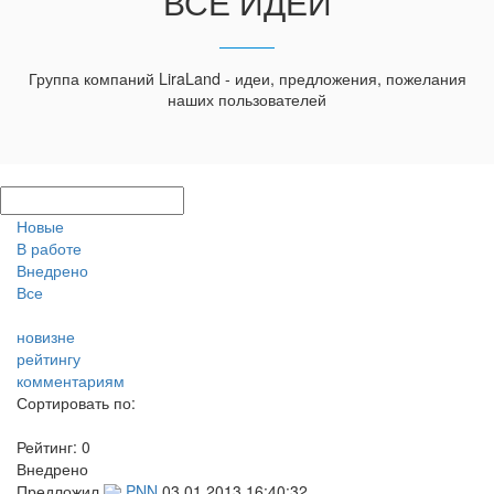
ВСЕ ИДЕИ
Группа компаний LiraLand - идеи, предложения, пожелания
наших пользователей
Новые
В работе
Внедрено
Все
новизне
рейтингу
комментариям
Сортировать по:
Рейтинг:
0
Внедрено
Предложил
PNN
03.01.2013 16:40:32