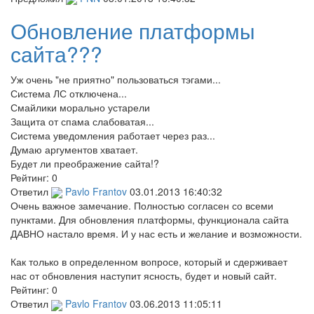
Обновление платформы
сайта???
Уж очень "не приятно" пользоваться тэгами...
Система ЛС отключена...
Смайлики морально устарели
Защита от спама слабоватая...
Система уведомления работает через раз...
Думаю аргументов хватает.
Будет ли преображение сайта!?
Рейтинг:
0
Ответил
Pavlo Frantov
03.01.2013 16:40:32
Очень важное замечание. Полностью согласен со всеми
пунктами. Для обновления платформы, функционала сайта
ДАВНО настало время. И у нас есть и желание и возможности.
Как только в определенном вопросе, который и сдерживает
нас от обновления наступит ясность, будет и новый сайт.
Рейтинг:
0
Ответил
Pavlo Frantov
03.06.2013 11:05:11