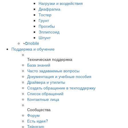
Нагрузки и воздействия
Диафрагма
Тостер
Грунт
Прогибы
Эллипсоид
Шпунт
mobile
Поддержка и обучение
Техническая поддержка
База знаний
Часто задаваемые вопросы
Документация и учебные пособия
Драйвера и утилиты
Создать обращение в техподдержку
Список обращений
Контактные лица
Сообщества
Форум
Есть идея?
Telegram