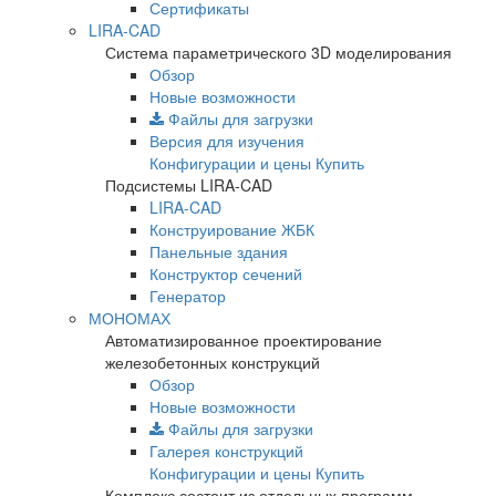
Сертификаты
LIRA-CAD
Система параметрического 3D моделирования
Обзор
Новые возможности
Файлы для загрузки
Версия для изучения
Конфигурации и цены
Купить
Подсистемы LIRA-CAD
LIRA-CAD
Конструирование ЖБК
Панельные здания
Конструктор сечений
Генератор
МОНОМАХ
Автоматизированное проектирование
железобетонных конструкций
Обзор
Новые возможности
Файлы для загрузки
Галерея конструкций
Конфигурации и цены
Купить
Комплекс состоит из отдельных программ