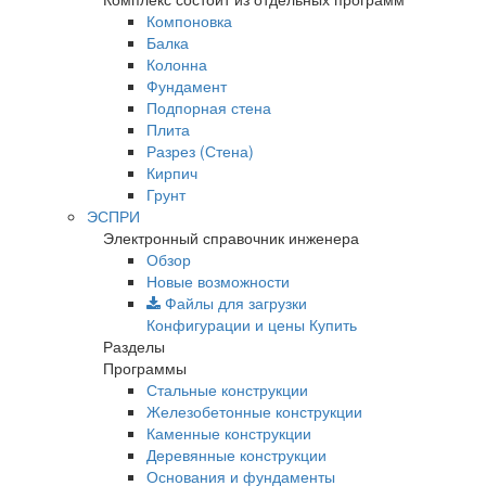
Компоновка
Балка
Колонна
Фундамент
Подпорная стена
Плита
Разрез (Стена)
Кирпич
Грунт
ЭСПРИ
Электронный справочник инженера
Обзор
Новые возможности
Файлы для загрузки
Конфигурации и цены
Купить
Разделы
Программы
Стальные конструкции
Железобетонные конструкции
Каменные конструкции
Деревянные конструкции
Основания и фундаменты