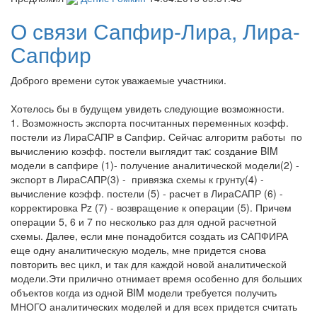
О связи Сапфир-Лира, Лира-
Сапфир
Доброго времени суток уважаемые участники.
Хотелось бы в будущем увидеть следующие возможности.
1. Возможность экспорта посчитанных переменных коэфф.
постели из ЛираСАПР в Сапфир. Сейчас алгоритм работы по
вычислению коэфф. постели выглядит так: создание BIM
модели в сапфире (1)- получение аналитической модели(2) -
экспорт в ЛираСАПР(3) - привязка схемы к грунту(4) -
вычисление коэфф. постели (5) - расчет в ЛираСАПР (6) -
корректировка Pz (7) - возвращение к операции (5). Причем
операции 5, 6 и 7 по несколько раз для одной расчетной
схемы. Далее, если мне понадобится создать из САПФИРА
еще одну аналитическую модель, мне придется снова
повторить вес цикл, и так для каждой новой аналитической
модели.Эти прилично отнимает время особенно для больших
объектов когда из одной BIM модели требуется получить
МНОГО аналитических моделей и для всех придется считать