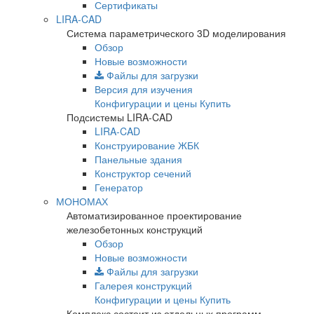
Сертификаты
LIRA-CAD
Система параметрического 3D моделирования
Обзор
Новые возможности
Файлы для загрузки
Версия для изучения
Конфигурации и цены
Купить
Подсистемы LIRA-CAD
LIRA-CAD
Конструирование ЖБК
Панельные здания
Конструктор сечений
Генератор
МОНОМАХ
Автоматизированное проектирование
железобетонных конструкций
Обзор
Новые возможности
Файлы для загрузки
Галерея конструкций
Конфигурации и цены
Купить
Комплекс состоит из отдельных программ