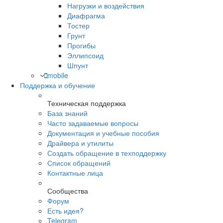
Нагрузки и воздействия
Диафрагма
Тостер
Грунт
Прогибы
Эллипсоид
Шпунт
mobile
Поддержка и обучение
Техническая поддержка
База знаний
Часто задаваемые вопросы
Документация и учебные пособия
Драйвера и утилиты
Создать обращение в техподдержку
Список обращений
Контактные лица
Сообщества
Форум
Есть идея?
Telegram