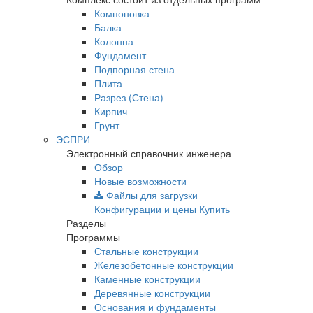
Компоновка
Балка
Колонна
Фундамент
Подпорная стена
Плита
Разрез (Стена)
Кирпич
Грунт
ЭСПРИ
Электронный справочник инженера
Обзор
Новые возможности
Файлы для загрузки
Конфигурации и цены
Купить
Разделы
Программы
Стальные конструкции
Железобетонные конструкции
Каменные конструкции
Деревянные конструкции
Основания и фундаменты