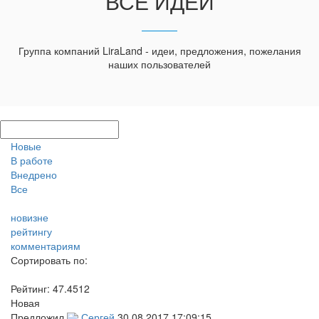
ВСЕ ИДЕИ
Группа компаний LiraLand - идеи, предложения, пожелания
наших пользователей
Новые
В работе
Внедрено
Все
новизне
рейтингу
комментариям
Сортировать по:
Рейтинг:
47.4512
Новая
Предложил
Сергей
30.08.2017 17:09:15