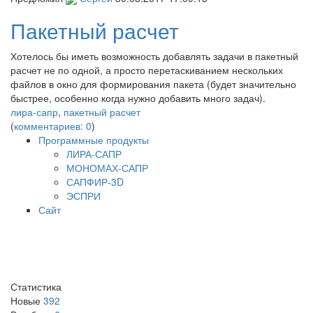
Пакетный расчет
Хотелось бы иметь возможность добавлять задачи в пакетный
расчет не по одной, а просто перетаскиванием нескольких
файлов в окно для формирования пакета (будет значительно
быстрее, особенно когда нужно добавить много задач).
лира-сапр
,
пакетный расчет
(
комментариев: 0
)
Программные продукты
ЛИРА-САПР
МОНОМАХ-САПР
САПФИР-3D
ЭСПРИ
Сайт
Статистика
Новые
392