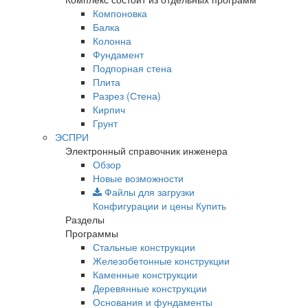
Компоновка
Балка
Колонна
Фундамент
Подпорная стена
Плита
Разрез (Стена)
Кирпич
Грунт
ЭСПРИ
Электронный справочник инженера
Обзор
Новые возможности
Файлы для загрузки
Конфигурации и цены
Купить
Разделы
Программы
Стальные конструкции
Железобетонные конструкции
Каменные конструкции
Деревянные конструкции
Основания и фундаменты