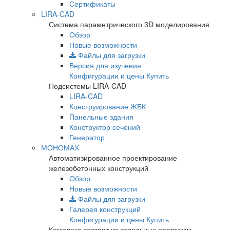
Сертификаты
LIRA-CAD
Система параметрического 3D моделирования
Обзор
Новые возможности
Файлы для загрузки
Версия для изучения
Конфигурации и цены
Купить
Подсистемы LIRA-CAD
LIRA-CAD
Конструирование ЖБК
Панельные здания
Конструктор сечений
Генератор
МОНОМАХ
Автоматизированное проектирование
железобетонных конструкций
Обзор
Новые возможности
Файлы для загрузки
Галерея конструкций
Конфигурации и цены
Купить
Комплекс состоит из отдельных программ