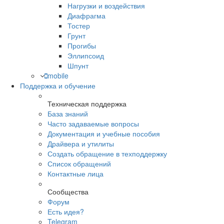
Нагрузки и воздействия
Диафрагма
Тостер
Грунт
Прогибы
Эллипсоид
Шпунт
mobile
Поддержка и обучение
Техническая поддержка
База знаний
Часто задаваемые вопросы
Документация и учебные пособия
Драйвера и утилиты
Создать обращение в техподдержку
Список обращений
Контактные лица
Сообщества
Форум
Есть идея?
Telegram