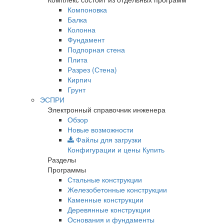
Компоновка
Балка
Колонна
Фундамент
Подпорная стена
Плита
Разрез (Стена)
Кирпич
Грунт
ЭСПРИ
Электронный справочник инженера
Обзор
Новые возможности
Файлы для загрузки
Конфигурации и цены
Купить
Разделы
Программы
Стальные конструкции
Железобетонные конструкции
Каменные конструкции
Деревянные конструкции
Основания и фундаменты