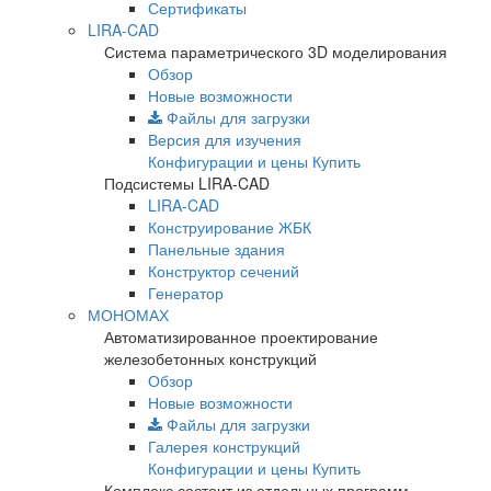
Сертификаты
LIRA-CAD
Система параметрического 3D моделирования
Обзор
Новые возможности
Файлы для загрузки
Версия для изучения
Конфигурации и цены
Купить
Подсистемы LIRA-CAD
LIRA-CAD
Конструирование ЖБК
Панельные здания
Конструктор сечений
Генератор
МОНОМАХ
Автоматизированное проектирование
железобетонных конструкций
Обзор
Новые возможности
Файлы для загрузки
Галерея конструкций
Конфигурации и цены
Купить
Комплекс состоит из отдельных программ