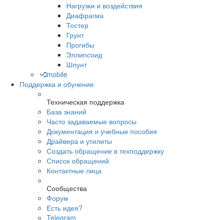
Нагрузки и воздействия
Диафрагма
Тостер
Грунт
Прогибы
Эллипсоид
Шпунт
mobile
Поддержка и обучение
Техническая поддержка
База знаний
Часто задаваемые вопросы
Документация и учебные пособия
Драйвера и утилиты
Создать обращение в техподдержку
Список обращений
Контактные лица
Сообщества
Форум
Есть идея?
Telegram