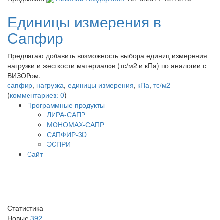
Единицы измерения в
Сапфир
Предлагаю добавить возможность выбора единиц измерения
нагрузки и жесткости материалов (тс/м2 и кПа) по аналогии с
ВИЗОРом.
сапфир
,
нагрузка
,
единицы измерения
,
кПа
,
тс/м2
(
комментариев: 0
)
Программные продукты
ЛИРА-САПР
МОНОМАХ-САПР
САПФИР-3D
ЭСПРИ
Сайт
Статистика
Новые
392