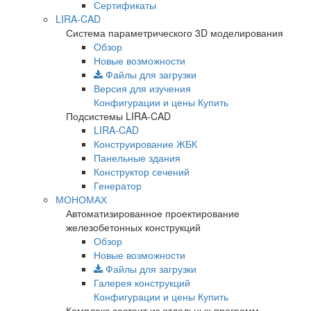
Сертификаты
LIRA-CAD
Система параметрического 3D моделирования
Обзор
Новые возможности
Файлы для загрузки
Версия для изучения
Конфигурации и цены
Купить
Подсистемы LIRA-CAD
LIRA-CAD
Конструирование ЖБК
Панельные здания
Конструктор сечений
Генератор
МОНОМАХ
Автоматизированное проектирование
железобетонных конструкций
Обзор
Новые возможности
Файлы для загрузки
Галерея конструкций
Конфигурации и цены
Купить
Комплекс состоит из отдельных программ