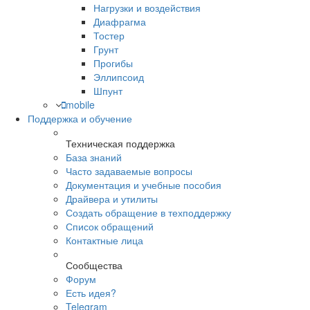
Нагрузки и воздействия
Диафрагма
Тостер
Грунт
Прогибы
Эллипсоид
Шпунт
mobile
Поддержка и обучение
Техническая поддержка
База знаний
Часто задаваемые вопросы
Документация и учебные пособия
Драйвера и утилиты
Создать обращение в техподдержку
Список обращений
Контактные лица
Сообщества
Форум
Есть идея?
Telegram