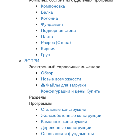
Компоновка
Балка
Колонна
Фундамент
Подпорная стена
Плита
Разрез (Стена)
Кирпич
Грунт
ЭСПРИ
Электронный справочник инженера
Обзор
Новые возможности
Файлы для загрузки
Конфигурации и цены
Купить
Разделы
Программы
Стальные конструкции
Железобетонные конструкции
Каменные конструкции
Деревянные конструкции
Основания и фундаменты