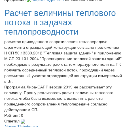
Расчет величины теплового
потока в задачах
теплопроводности
расчетах приведенного сопротивления теплопередаче
фрагмента ограждающей конструкции согласно приложению
Н СП 50.13330.2012 "Тепловая защита зданий" и приложению
М СП 23-101-2004 "Проектирование тепловой защиты зданий"
необходимо в результате расчета температурного поля на ПК
получить осредненный тепловой поток, проходящий через
рассчитанный участок ограждающей конструкции измеряемый
в Вт.
Программа Лира-САПР версии 2019 не рассчитывает эту
величину. Прошу реализовать расчет величины теплового
потока, чтобы была возможность выполнять расчеты
приведенного сопротивления теплопередаче согласно
действующим СП.
Рейтинг:
0
Ответил
Alexey Tishchenko