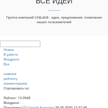
ВСЕ ИДЕИ
Группа компаний LiraLand - идеи, предложения, пожелания
наших пользователей
Новые
В работе
Внедрено
Все
новизне
рейтингу
комментариям
Сортировать по:
Рейтинг:
13.0548
Внедрено
Предложил
Сергей Курочкин
26.05.2020 13:27:46