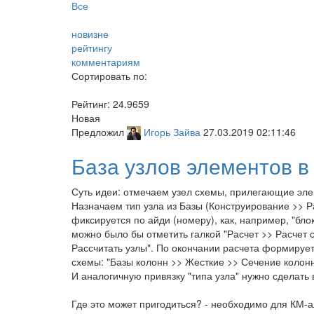
Все
новизне
рейтингу
комментариям
Сортировать по:
Рейтинг:
24.9659
Новая
Предложил
Игорь Зайва
27.03.2019 02:11:46
База узлов элементов в 
Суть идеи: отмечаем узел схемы, прилегающие эле
Назначаем тип узла из Базы (Конструирование >> Р
фиксируется по айди (номеру), как, например, "бло
можно было бы отметить галкой "Расчет >> Расчет
Рассчитать узлы". По окончании расчета формирует
схемы: "Базы колонн >> Жесткие >> Сечение колонн 
И аналогичную привязку "типа узла" нужно сделать
Где это может пригодиться? - необходимо для КМ-