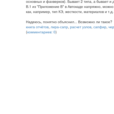
основных и фахверков). Бывает 2 типа, а бывает и д
В.1 из "Приложение В" в Автокаде напряжно, можно
как, например, тип КЭ, жесткости, материалов и т.д.
Надеюсь, понятно объяснил... Возможно ли такое?
книга отчётов
,
лира-сапр
,
расчет узлов
,
сапфир
,
че
(
комментариев: 0
)