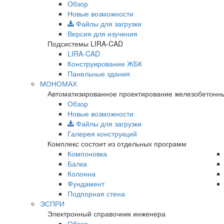
Обзор
Новые возможности
Файлы для загрузки
Версия для изучения
Подсистемы LIRA-CAD
LIRA-CAD
Конструирование ЖБК
Панельные здания
МОНОМАХ
Автоматизированное проектирование железобетонны
Обзор
Новые возможности
Файлы для загрузки
Галерея конструкций
Комплекс состоит из отдельных программ
Компоновка
Балка
Колонна
Фундамент
Подпорная стена
ЭСПРИ
Электронный справочник инженера
Обзор