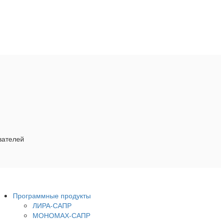
вателей
Программные продукты
ЛИРА-САПР
МОНОМАХ-САПР