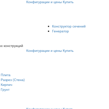
Конфигурации и цены
Купить
Конструктор сечений
Генератор
х конструкций
Конфигурации и цены
Купить
Плита
Разрез (Стена)
Кирпич
Грунт
Конфигурации и цены
Купить