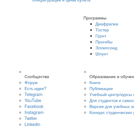
Программы
Диафрагма
Тостер
Грунт
Прогибы
Эллипсоид
Шпунт
Сообщества
Образование и обуче
Форум
Книги
Есть идея?
Публикации
Telegram
Учебный центр/курсы 
YouTube
Для студентов и само
Facebook
Версия для учебных з
Instagram
Конкурс студенческих
Twitter
Linkedin