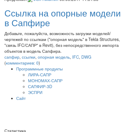
Ссылка на опорные модели
в Сапфире
Добавьте, пожалуйста, возможность загрузки моделей/
чертежей по ссылкам ("опорная модель" в Tekla Structures,
"связь IFC/САПР" в Revit), без непосредственного импорта
объектов в модель Сапфира.
сапфир
,
ссылки
,
опорная модель
,
IFC
,
DWG
(
комментариев: 0
)
Программные продукты
ЛИРА-САПР
МОНОМАХ-САПР
САПФИР-3D
ЭСПРИ
Сайт
Статистика