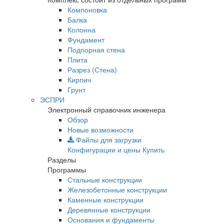
Компоновка
Балка
Колонна
Фундамент
Подпорная стена
Плита
Разрез (Стена)
Кирпич
Грунт
ЭСПРИ
Электронный справочник инженера
Обзор
Новые возможности
Файлы для загрузки
Конфигурации и цены
Купить
Разделы
Программы
Стальные конструкции
Железобетонные конструкции
Каменные конструкции
Деревянные конструкции
Основания и фундаменты