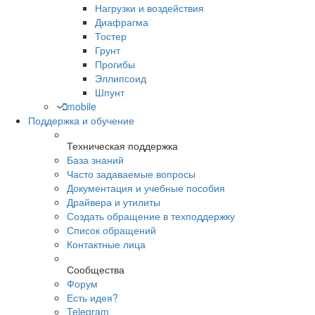
Нагрузки и воздействия
Диафрагма
Тостер
Грунт
Прогибы
Эллипсоид
Шпунт
mobile
Поддержка и обучение
Техническая поддержка
База знаний
Часто задаваемые вопросы
Документация и учебные пособия
Драйвера и утилиты
Создать обращение в техподдержку
Список обращений
Контактные лица
Сообщества
Форум
Есть идея?
Telegram