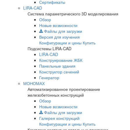
Сертификаты
LIRA-CAD
Система параметрического 3D моделирования
Обзор
Новые возможности
Файлы для загрузки
Версия для изучения
Конфигурации и цены
Купить
Подсистемы LIRA-CAD
LIRA-CAD
Конструирование ЖБК
Панельные здания
Конструктор сечений
Генератор
МОНОМАХ
Автоматизированное проектирование
железобетонных конструкций
Обзор
Новые возможности
Файлы для загрузки
Галерея конструкций
Конфигурации и цены
Купить
Комплекс состоит из отдельных программ