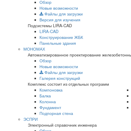
Обзор
Новые возможности
Файлы для загрузки
Версия для изучения
Подсистемы LIRA-CAD
LIRA-CAD
Конструирование ЖБК
Панельные здания
МОНОМАХ
Автоматизированное проектирование железобетонны
Обзор
Новые возможности
Файлы для загрузки
Галерея конструкций
Комплекс состоит из отдельных программ
Компоновка
Балка
Колонна
Фундамент
Подпорная стена
ЭСПРИ
Электронный справочник инженера
Обзор