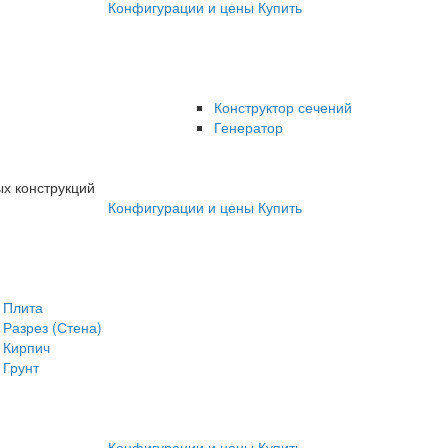
Конфигурации и цены
Купить
Конструктор сечений
Генератор
х конструкций
Конфигурации и цены
Купить
Плита
Разрез (Стена)
Кирпич
Грунт
Конфигурации и цены
Купить