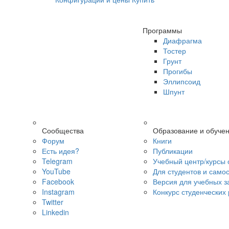
Программы
Диафрагма
Тостер
Грунт
Прогибы
Эллипсоид
Шпунт
Сообщества
Образование и обуче
Форум
Книги
Есть идея?
Публикации
Telegram
Учебный центр/курсы 
YouTube
Для студентов и само
Facebook
Версия для учебных з
Instagram
Конкурс студенческих
Twitter
Linkedin