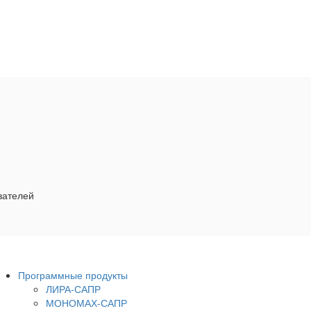
вателей
Программные продукты
ЛИРА-САПР
МОНОМАХ-САПР