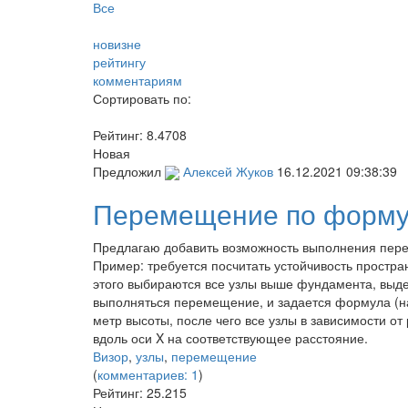
Все
новизне
рейтингу
комментариям
Сортировать по:
Рейтинг:
8.4708
Новая
Предложил
Алексей Жуков
16.12.2021 09:38:39
Перемещение по форм
Предлагаю добавить возможность выполнения пере
Пример: требуется посчитать устойчивость простра
этого выбираются все узлы выше фундамента, выде
выполняться перемещение, и задается формула (н
метр высоты, после чего все узлы в зависимости о
вдоль оси X на соответствующее расстояние.
Визор
,
узлы
,
перемещение
(
комментариев: 1
)
Рейтинг:
25.215