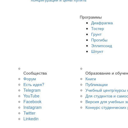
Программы
Диафрагма
Тостер
Грунт
Прогибы
Эллипсоид
Шпунт
Сообщества
Образование и обуче
Форум
Книги
Есть идея?
Публикации
Telegram
Учебный центр/курсы 
YouTube
Для студентов и само
Facebook
Версия для учебных з
Instagram
Конкурс студенческих
Twitter
Linkedin