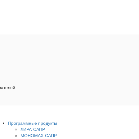
вателей
Программные продукты
ЛИРА-САПР
МОНОМАХ-САПР