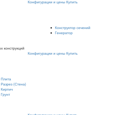
Конфигурации и цены
Купить
Конструктор сечений
Генератор
х конструкций
Конфигурации и цены
Купить
Плита
Разрез (Стена)
Кирпич
Грунт
Конфигурации и цены
Купить