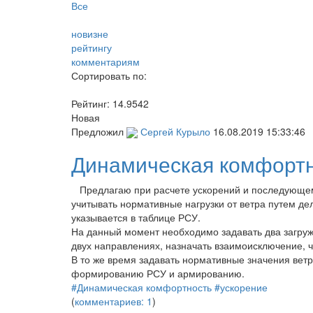
Все
новизне
рейтингу
комментариям
Сортировать по:
Рейтинг:
14.9542
Новая
Предложил
Сергей Курыло
16.08.2019 15:33:46
Динамическая комфорт
Предлагаю при расчете ускорений и последующем
учитывать нормативные нагрузки от ветра путем де
указывается в таблице РСУ.
На данный момент необходимо задавать два загруже
двух направлениях, назначать взаимоисключение, ч
В то же время задавать нормативные значения ветр
формированию РСУ и армированию.
#Динамическая комфортность #ускорение
(
комментариев: 1
)