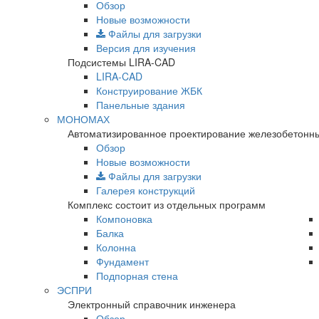
Обзор
Новые возможности
Файлы для загрузки
Версия для изучения
Подсистемы LIRA-CAD
LIRA-CAD
Конструирование ЖБК
Панельные здания
МОНОМАХ
Автоматизированное проектирование железобетонны
Обзор
Новые возможности
Файлы для загрузки
Галерея конструкций
Комплекс состоит из отдельных программ
Компоновка
Балка
Колонна
Фундамент
Подпорная стена
ЭСПРИ
Электронный справочник инженера
Обзор