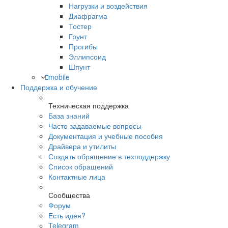
Нагрузки и воздействия
Диафрагма
Тостер
Грунт
Прогибы
Эллипсоид
Шпунт
mobile
Поддержка и обучение
Техническая поддержка
База знаний
Часто задаваемые вопросы
Документация и учебные пособия
Драйвера и утилиты
Создать обращение в техподдержку
Список обращений
Контактные лица
Сообщества
Форум
Есть идея?
Telegram