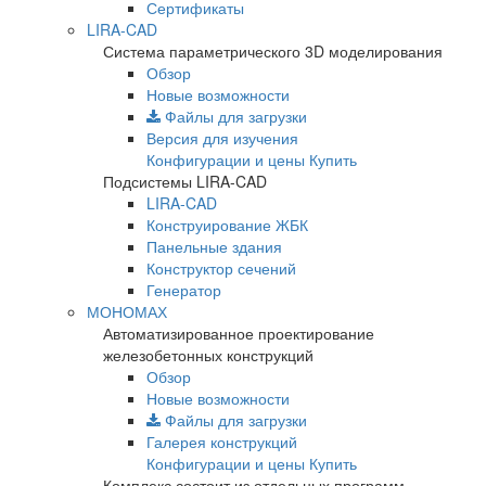
Сертификаты
LIRA-CAD
Система параметрического 3D моделирования
Обзор
Новые возможности
Файлы для загрузки
Версия для изучения
Конфигурации и цены
Купить
Подсистемы LIRA-CAD
LIRA-CAD
Конструирование ЖБК
Панельные здания
Конструктор сечений
Генератор
МОНОМАХ
Автоматизированное проектирование
железобетонных конструкций
Обзор
Новые возможности
Файлы для загрузки
Галерея конструкций
Конфигурации и цены
Купить
Комплекс состоит из отдельных программ