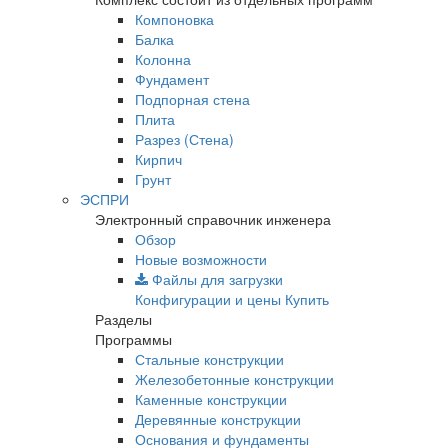
Компоновка
Балка
Колонна
Фундамент
Подпорная стена
Плита
Разрез (Стена)
Кирпич
Грунт
ЭСПРИ
Электронный справочник инженера
Обзор
Новые возможности
Файлы для загрузки
Конфигурации и цены
Купить
Разделы
Программы
Стальные конструкции
Железобетонные конструкции
Каменные конструкции
Деревянные конструкции
Основания и фундаменты