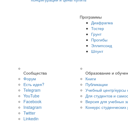
Программы
Диафрагма
Тостер
Грунт
Прогибы
Эллипсоид
Шпунт
Сообщества
Образование и обуче
Форум
Книги
Есть идея?
Публикации
Telegram
Учебный центр/курсы 
YouTube
Для студентов и само
Facebook
Версия для учебных з
Instagram
Конкурс студенческих
Twitter
Linkedin