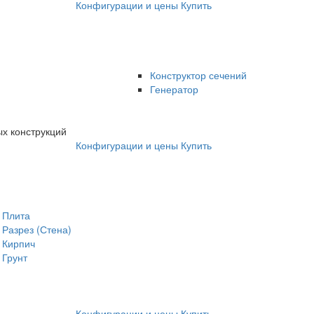
Конфигурации и цены
Купить
Конструктор сечений
Генератор
х конструкций
Конфигурации и цены
Купить
Плита
Разрез (Стена)
Кирпич
Грунт
Конфигурации и цены
Купить