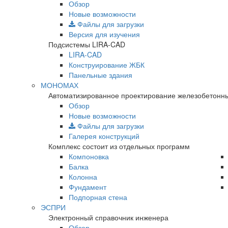
Обзор
Новые возможности
Файлы для загрузки
Версия для изучения
Подсистемы LIRA-CAD
LIRA-CAD
Конструирование ЖБК
Панельные здания
МОНОМАХ
Автоматизированное проектирование железобетонны
Обзор
Новые возможности
Файлы для загрузки
Галерея конструкций
Комплекс состоит из отдельных программ
Компоновка
Балка
Колонна
Фундамент
Подпорная стена
ЭСПРИ
Электронный справочник инженера
Обзор