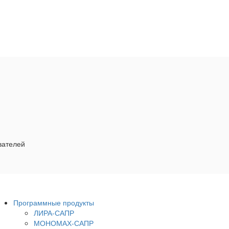
вателей
Программные продукты
ЛИРА-САПР
МОНОМАХ-САПР