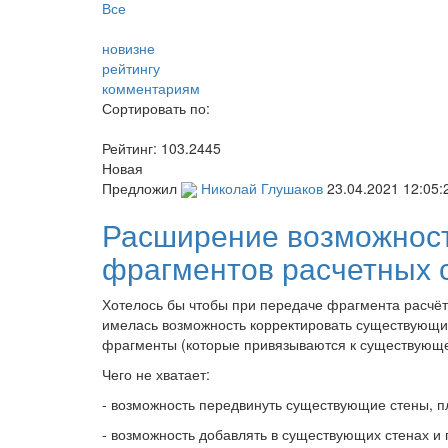
Все
новизне
рейтингу
комментариям
Сортировать по:
Рейтинг:
103.2445
Новая
Предложил
Николай Глушаков
23.04.2021 12:05:
Расширение возможност
фрагментов расчетных 
Хотелось бы чтобы при передаче фрагмента расчёт
имелась возможность корректировать существующие
фрагменты (которые привязываются к существующе
Чего не хватает:
- возможность передвинуть существующие стены, п
- возможность добавлять в существующих стенах и 